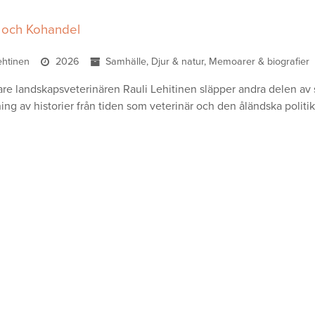
 och Kohandel
ehtinen
2026
Samhälle, Djur & natur, Memoarer & biografier
are landskapsveterinären Rauli Lehitinen släpper andra delen av 
ing av historier från tiden som veterinär och den åländska polit