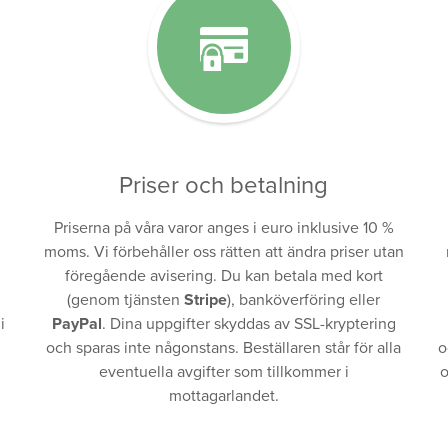
Priser och betalning
Priserna på våra varor anges i euro inklusive 10 %
moms. Vi förbehåller oss rätten att ändra priser utan
föregående avisering. Du kan betala med kort
(genom tjänsten
Stripe
), banköverföring eller
i
PayPal
. Dina uppgifter skyddas av SSL-kryptering
och sparas inte någonstans. Beställaren står för alla
o
eventuella avgifter som tillkommer i
o
mottagarlandet.