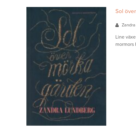
Sol öve
Zandra
Line växer
mormors h