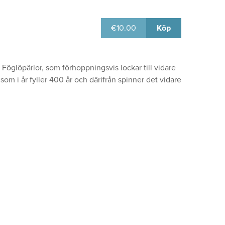
€
10.00
Köp
öglöpärlor, som förhoppningsvis lockar till vidare
om i år fyller 400 år och därifrån spinner det vidare