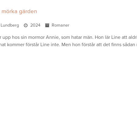
r mörka gärden
 Lundberg
2024
Romaner
 upp hos sin mormor Annie, som hatar män. Hon lär Line att aldrig 
at kommer förstår Line inte. Men hon förstår att det finns sådan