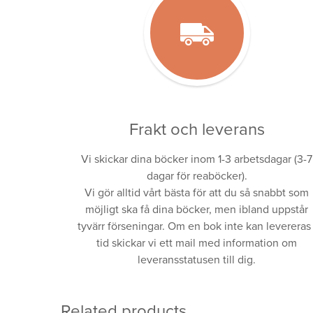
Frakt och leverans
Vi skickar dina böcker inom 1-3 arbetsdagar (3-7
dagar för reaböcker).
Vi gör alltid vårt bästa för att du så snabbt som
möjligt ska få dina böcker, men ibland uppstår
tyvärr förseningar. Om en bok inte kan levereras 
tid skickar vi ett mail med information om
leveransstatusen till dig.
Related products