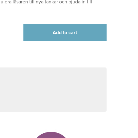
lera läsaren till nya tankar och bjuda in till
Add to cart