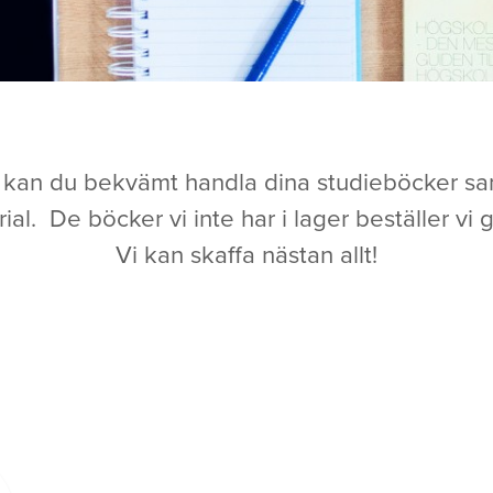
 kan du bekvämt handla dina studieböcker sa
ial. De böcker vi inte har i lager beställer vi g
Vi kan skaffa nästan allt!