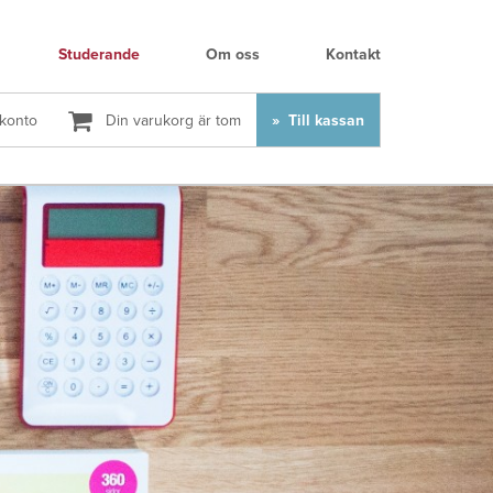
Studerande
Om oss
Kontakt
 konto
Din varukorg är tom
Till kassan