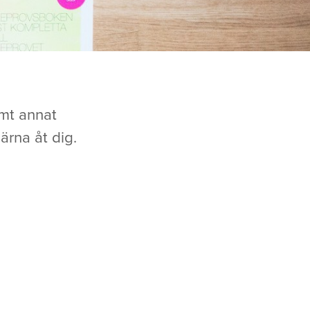
mt annat
ärna åt dig.