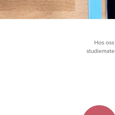
Hos oss
studiemater