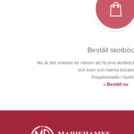
Beställ skolbö
Nu är det enklare än nånsin att få sina skolböc
och kom och hämta böckern
ihopplockade i butik
Beställ nu