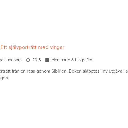
: Ett självporträtt med vingar
ena Lundberg
2013
Memoarer & biografier
porträtt från en resa genom Sibirien. Boken släpptes i ny utgåva 
ngen.