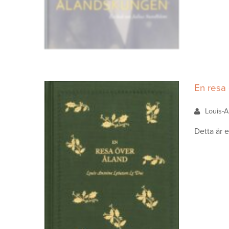
En resa
Louis-
Detta är 