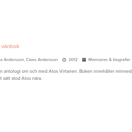
n vänbok
ina Andersson, Claes Andersson
2012
Memoarer & biografier
en antologi om och med Atos Virtanen. Boken innehåller minnesbi
t sätt stod Atos nära.