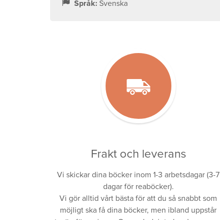
Språk:
Svenska
Frakt och leverans
Vi skickar dina böcker inom 1-3 arbetsdagar (3-7
dagar för reaböcker).
Vi gör alltid vårt bästa för att du så snabbt som
möjligt ska få dina böcker, men ibland uppstår