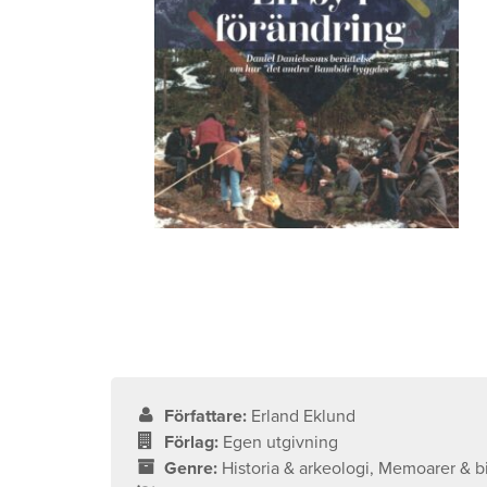
Författare:
Erland Eklund
Förlag:
Egen utgivning
Genre:
Historia & arkeologi, Memoarer & bi