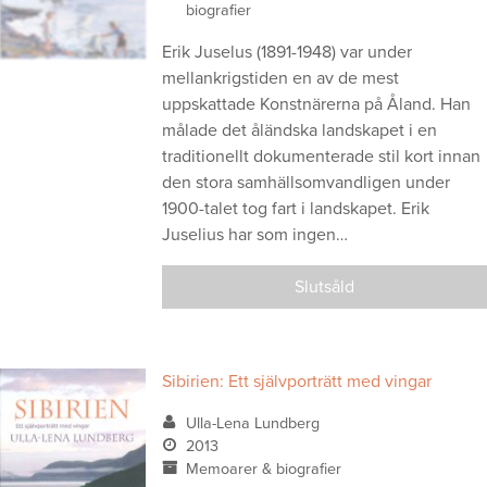
biografier
Erik Juselus (1891-1948) var under
mellankrigstiden en av de mest
uppskattade Konstnärerna på Åland. Han
målade det åländska landskapet i en
traditionellt dokumenterade stil kort innan
den stora samhällsomvandligen under
1900-talet tog fart i landskapet. Erik
Juselius har som ingen…
Slutsåld
Sibirien: Ett självporträtt med vingar
Ulla-Lena Lundberg
2013
Memoarer & biografier