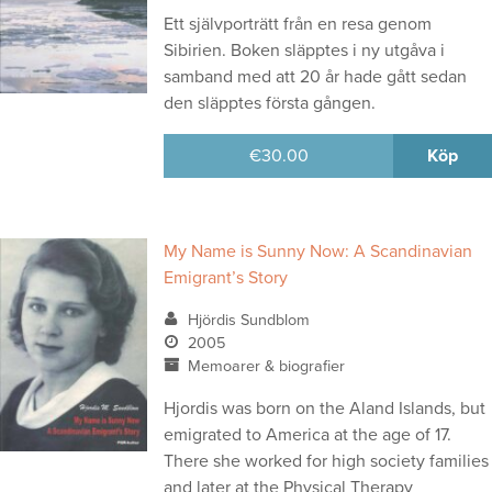
Ett självporträtt från en resa genom
Sibirien. Boken släpptes i ny utgåva i
samband med att 20 år hade gått sedan
den släpptes första gången.
€
30.00
Köp
My Name is Sunny Now: A Scandinavian
Emigrant’s Story
Hjördis Sundblom
2005
Memoarer & biografier
Hjordis was born on the Aland Islands, but
emigrated to America at the age of 17.
There she worked for high society families
and later at the Physical Therapy