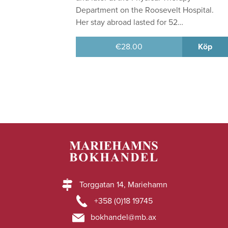
Department on the Roosevelt Hospital.
Her stay abroad lasted for 52…
€
28.00
Köp
Torggatan 14, Mariehamn
+358 (0)18 19745
bokhandel@mb.ax