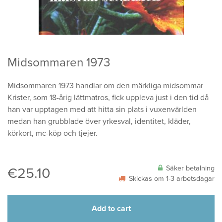
Midsommaren 1973
Midsommaren 1973 handlar om den märkliga midsommar
Krister, som 18-årig lättmatros, fick uppleva just i den tid då
han var upptagen med att hitta sin plats i vuxenvärlden
medan han grubblade över yrkesval, identitet, kläder,
körkort, mc-köp och tjejer.
Säker betalning
€
25.10
Skickas om 1-3 arbetsdagar
Add to cart