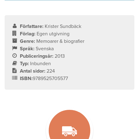
Författare:
Krister Sundbäck
Förlag:
Egen utgivning
Genre:
Memoarer & biografier
Språk:
Svenska
Publiceringsår:
2013
Typ:
Inbunden
Antal sidor:
224
ISBN:
9789525705577