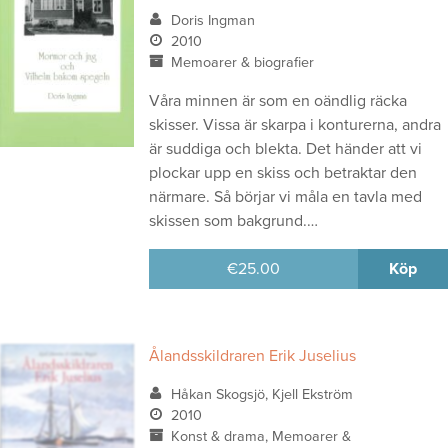
Doris Ingman
2010
Memoarer & biografier
Våra minnen är som en oändlig räcka
skisser. Vissa är skarpa i konturerna, andra
är suddiga och blekta. Det händer att vi
plockar upp en skiss och betraktar den
närmare. Så börjar vi måla en tavla med
skissen som bakgrund.…
€
25.00
Köp
Ålandsskildraren Erik Juselius
Håkan Skogsjö, Kjell Ekström
2010
Konst & drama, Memoarer &