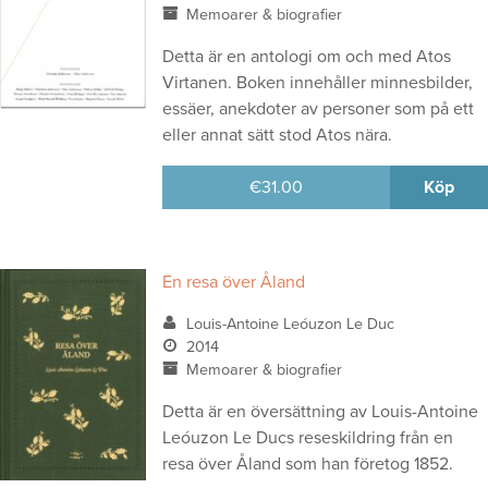
Memoarer & biografier
Detta är en antologi om och med Atos
Virtanen. Boken innehåller minnesbilder,
essäer, anekdoter av personer som på ett
eller annat sätt stod Atos nära.
€
31.00
Köp
En resa över Åland
Louis-Antoine Leóuzon Le Duc
2014
Memoarer & biografier
Detta är en översättning av Louis-Antoine
Leóuzon Le Ducs reseskildring från en
resa över Åland som han företog 1852.