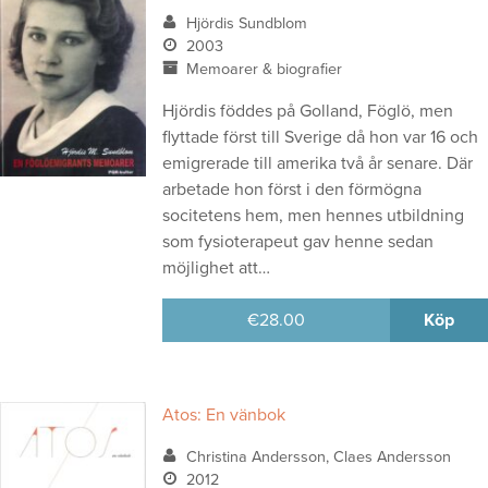
Hjördis Sundblom
2003
Memoarer & biografier
Hjördis föddes på Golland, Föglö, men
flyttade först till Sverige då hon var 16 och
emigrerade till amerika två år senare. Där
arbetade hon först i den förmögna
socitetens hem, men hennes utbildning
som fysioterapeut gav henne sedan
möjlighet att…
€
28.00
Köp
Atos: En vänbok
Christina Andersson, Claes Andersson
2012