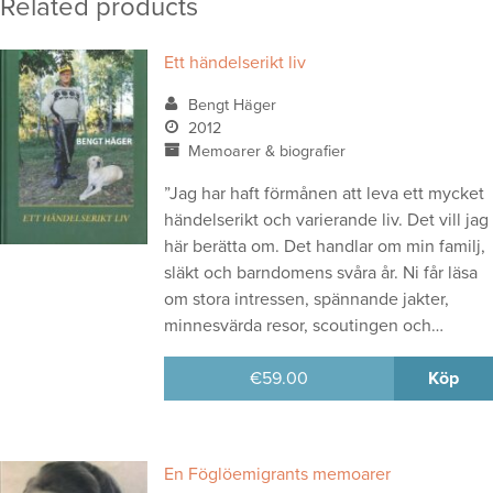
Related products
Ett händelserikt liv
Bengt Häger
2012
Memoarer & biografier
”Jag har haft förmånen att leva ett mycket
händelserikt och varierande liv. Det vill jag
här berätta om. Det handlar om min familj,
släkt och barndomens svåra år. Ni får läsa
om stora intressen, spännande jakter,
minnesvärda resor, scoutingen och…
€
59.00
Köp
En Föglöemigrants memoarer