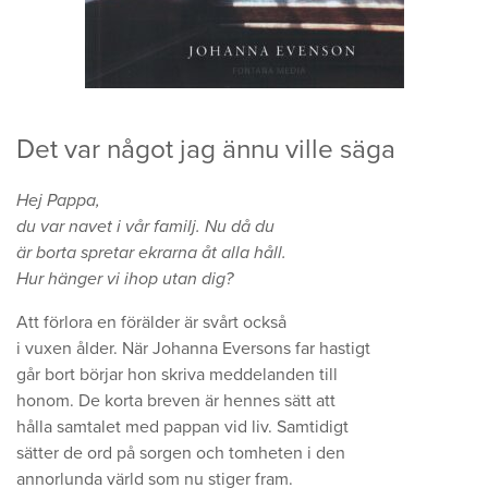
Det var något jag ännu ville säga
Hej Pappa,
du var navet i vår familj. Nu då du
är borta spretar ekrarna åt alla håll.
Hur hänger vi ihop utan dig?
Att förlora en förälder är svårt också
i vuxen ålder. När Johanna Eversons far hastigt
går bort börjar hon skriva meddelanden till
honom. De korta breven är hennes sätt att
hålla samtalet med pappan vid liv. Samtidigt
sätter de ord på sorgen och tomheten i den
annorlunda värld som nu stiger fram.