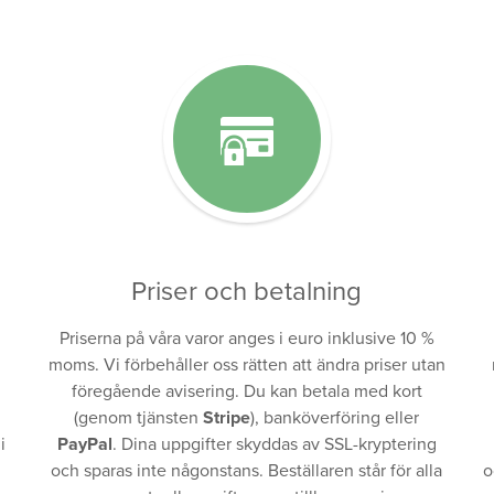
Priser och betalning
Priserna på våra varor anges i euro inklusive 10 %
moms. Vi förbehåller oss rätten att ändra priser utan
föregående avisering. Du kan betala med kort
(genom tjänsten
Stripe
), banköverföring eller
i
PayPal
. Dina uppgifter skyddas av SSL-kryptering
och sparas inte någonstans. Beställaren står för alla
o