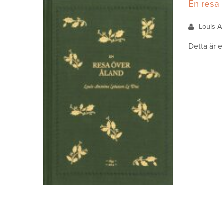
En resa
Louis-
Detta är 