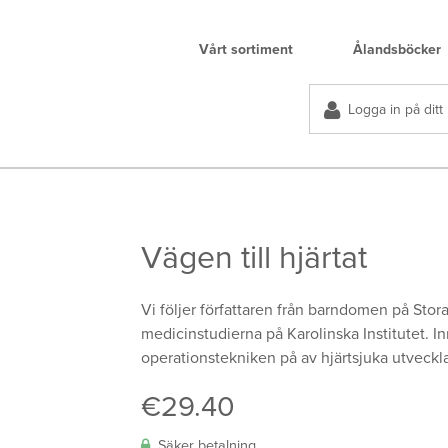
Vårt sortiment
Ålandsböcker
Logga in på ditt
Vägen till hjärtat
Vi följer författaren från barndomen på Sto
medicinstudierna på Karolinska Institutet. In
operationstekniken på av hjärtsjuka utveckl
€
29.40
Säker betalning