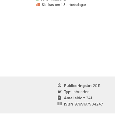
Skickas om 1-3 arbetsdagar
Publiceringsår:
2011
Typ:
Inbunden
Antal sidor:
341
ISBN:
9789197904247