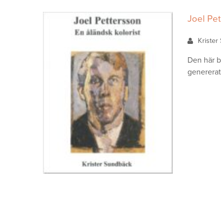
Joel Pet
Kriste
Den här b
genererat