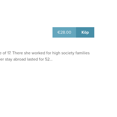
€
28.00
Köp
 of 17. There she worked for high society families
er stay abroad lasted for 52…