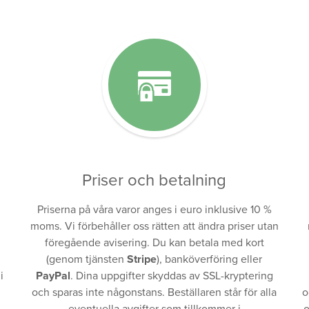
Priser och betalning
Priserna på våra varor anges i euro inklusive 10 %
moms. Vi förbehåller oss rätten att ändra priser utan
föregående avisering. Du kan betala med kort
(genom tjänsten
Stripe
), banköverföring eller
i
PayPal
. Dina uppgifter skyddas av SSL-kryptering
och sparas inte någonstans. Beställaren står för alla
o