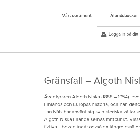
Vårt sortiment
Ålandsböcker
Logga in på ditt
Gränsfall – Algoth Ni
Äventyraren Algoth Niska (1888 – 1954) lev
Finlands och Europas historia, och han delto
Jan Nåls har använt sig av historiska källor
Algoth Niska i händelsernas mittpunkt. Viss
fiktiva. I boken ingår också en längre essä