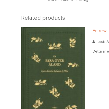
leveransstatusen till dig.
Related products
En resa
Louis-
Detta är 