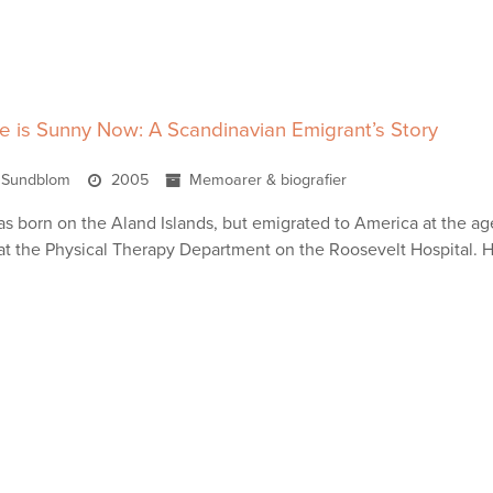
 is Sunny Now: A Scandinavian Emigrant’s Story
s Sundblom
2005
Memoarer & biografier
as born on the Aland Islands, but emigrated to America at the age
 at the Physical Therapy Department on the Roosevelt Hospital. H