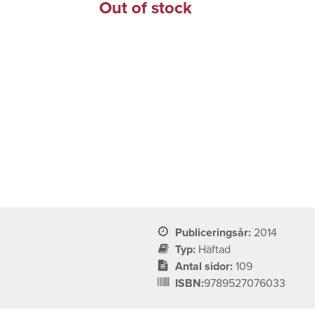
Out of stock
Publiceringsår:
2014
Typ:
Häftad
Antal sidor:
109
ISBN:
9789527076033