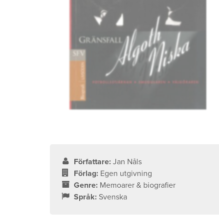
Författare:
Jan Nåls
Förlag:
Egen utgivning
Genre:
Memoarer & biografier
Språk:
Svenska