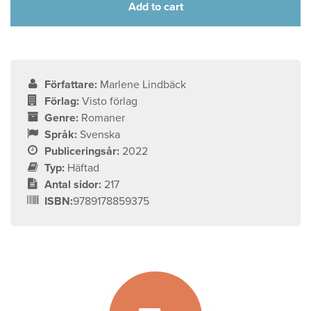
Add to cart
Författare:
Marlene Lindbäck
Förlag:
Visto förlag
Genre:
Romaner
Språk:
Svenska
Publiceringsår:
2022
Typ:
Häftad
Antal sidor:
217
ISBN:
9789178859375