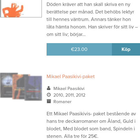
Döden kräver att han skall skriva en ny
berättelse per månad. Det behöbs lektyr
till hennes väntrum. Annars tänker hon
låta hämta honom. Han skriver för sitt liv –
om sitt liv; börjar…
€
23.00
Köp
Mikael Paasikivi-paket
Mikael Paasikivi
2010, 2011, 2012
Romaner
Ett Mikael Paasikivis- paket bestående av
hans tre deckarromaner om Åland, Guld i
blodet, Med blodet som band, Spindeln i
stenen. Alla tre för 25€.