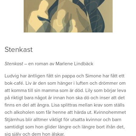
Stenkast
Stenkast
– en roman av Marlene Lindbäck
Ludvig har äntligen fått sin pappa och Simone har fått ett
bok-café. Liv är den som hänger i luften och drömmer om
att komma till sin mamma som är död. Lily som börjar leva
på riktigt bara något år innan hon ska dö och inser att det
finns en del att ångra. Lisa splittras mellan krav som ställs
och alkoholen som får henne att härda ut. Kvinnohemmet
Stjärnhus blir alltmer viktigt för utsatta kvinnor och barn
samtidigt som hon glider längre och längre bort ifrån det,
sig själv och dem hon älskar.