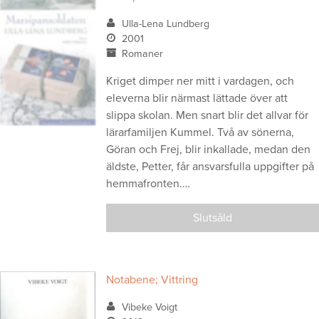
Ulla-Lena Lundberg
2001
Romaner
Kriget dimper ner mitt i vardagen, och
eleverna blir närmast lättade över att
slippa skolan. Men snart blir det allvar för
lärarfamiljen Kummel. Två av sönerna,
Göran och Frej, blir inkallade, medan den
äldste, Petter, får ansvarsfulla uppgifter på
hemmafronten.…
Slutsåld
Notabene; Vittring
Vibeke Voigt