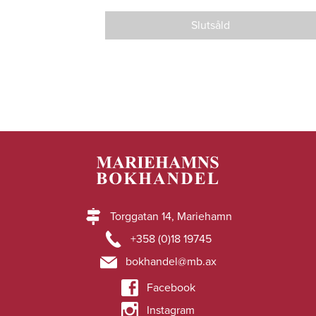
Slutsåld
Torggatan 14, Mariehamn
+358 (0)18 19745
bokhandel@mb.ax
Facebook
Instagram