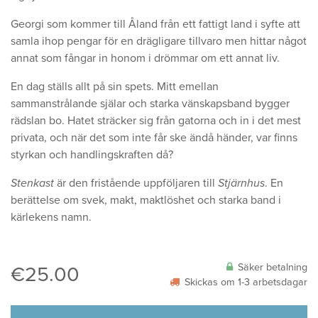
Georgi som kommer till Åland från ett fattigt land i syfte att
samla ihop pengar för en drägligare tillvaro men hittar något
annat som fångar in honom i drömmar om ett annat liv.
En dag ställs allt på sin spets. Mitt emellan
sammanstrålande själar och starka vänskapsband bygger
rädslan bo. Hatet sträcker sig från gatorna och in i det mest
privata, och när det som inte får ske ändå händer, var finns
styrkan och handlingskraften då?
Stenkast
är den fristående uppföljaren till
Stjärnhus
. En
berättelse om svek, makt, maktlöshet och starka band i
kärlekens namn.
Säker betalning
€
25.00
Skickas om 1-3 arbetsdagar