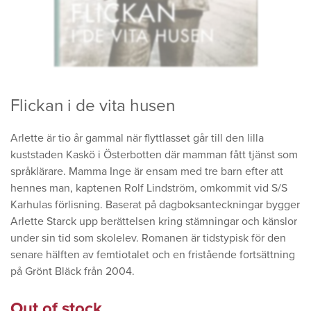
Flickan i de vita husen
Arlette är tio år gammal när flyttlasset går till den lilla
kuststaden Kaskö i Österbotten där mamman fått tjänst som
språklärare. Mamma Inge är ensam med tre barn efter att
hennes man, kaptenen Rolf Lindström, omkommit vid S/S
Karhulas förlisning. Baserat på dagboksanteckningar bygger
Arlette Starck upp berättelsen kring stämningar och känslor
under sin tid som skolelev. Romanen är tidstypisk för den
senare hälften av femtiotalet och en fristående fortsättning
på Grönt Bläck från 2004.
Out of stock