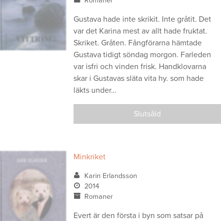
Romaner
Gustava hade inte skrikit. Inte gråtit. Det
var det Karina mest av allt hade fruktat.
Skriket. Gråten. Fångförarna hämtade
Gustava tidigt söndag morgon. Farleden
var isfri och vinden frisk. Handklovarna
skar i Gustavas släta vita hy. som hade
läkts under…
Slutsåld
Minkriket
Karin Erlandsson
2014
Romaner
Evert är den första i byn som satsar på