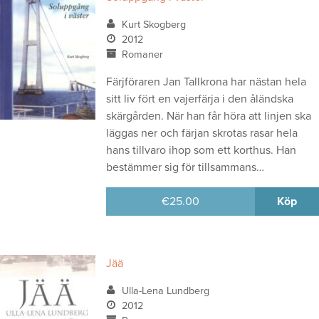
Kurt Skogberg
2012
Romaner
Färjföraren Jan Tallkrona har nästan hela
sitt liv fört en vajerfärja i den åländska
skärgården. När han får höra att linjen ska
läggas ner och färjan skrotas rasar hela
hans tillvaro ihop som ett korthus. Han
bestämmer sig för tillsammans…
€
25.00
Köp
Jää
Ulla-Lena Lundberg
2012