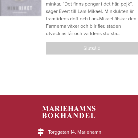
minkar. ”Det finns pengar i det här, pojk”,
säger Evert till Lars-Mikael. Minklukten är
framtidens doft och Lars-Mikael älskar den.
Farmerna växer och blir fler, staden
utvecklas får och världens största…
Slutsåld
Torggatan 14, Mariehamn