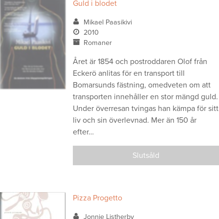
Guld i blodet
Mikael Paasikivi
2010
Romaner
Året är 1854 och postroddaren Olof från
Eckerö anlitas för en transport till
Bomarsunds fästning, omedveten om att
transporten innehåller en stor mängd guld.
Under överresan tvingas han kämpa för sitt
liv och sin överlevnad. Mer än 150 år
efter…
Slutsåld
Pizza Progetto
Jonnie Listherby