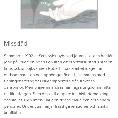
Missdåd
Sommaren 1992 är Sara Kvist nybakad journalist, och har fått
jobb på lokaltidningen i en liten österbottnisk stad. I staden
finns också pojkvännen Robert. Första arbetsdagen är
midsommarafton och uppdraget är att tillsammans med
tidningens fotograf Oskar rapportera från traktens
dansbanor. Men planerna ändras när några ungdomar hittar
ett lik i skogen. Sara dras allt djupare in i historierna kring
dödsfallet. Hon intervjuar den dödas make och flera andra
personer. Under ytan härjar trassliga relationer och starka
konflikter.