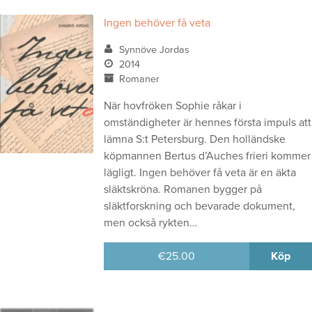
Ingen behöver få veta
Synnöve Jordas
2014
Romaner
När hovfröken Sophie råkar i
omständigheter är hennes första impuls att
lämna S:t Petersburg. Den holländske
köpmannen Bertus d’Auches frieri kommer
lägligt. Ingen behöver få veta är en äkta
släktskröna. Romanen bygger på
släktforskning och bevarade dokument,
men också rykten…
€
25.00
Köp