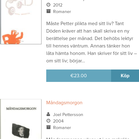
2012
Romaner
Måste Petter plikta med sitt liv? Tant
Döden kräver att han skall skriva en ny
berättelse per månad. Det behöbs lektyr
till hennes väntrum. Annars tänker hon
låta hämta honom. Han skriver för sitt liv –
om sitt liv; börjar…
€
23.00
Köp
Måndagsmorgon
Joel Pettersson
2004
Romaner