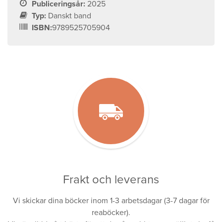
Publiceringsår:
2025
Typ:
Danskt band
ISBN:
9789525705904
Frakt och leverans
Vi skickar dina böcker inom 1-3 arbetsdagar (3-7 dagar för
reaböcker).