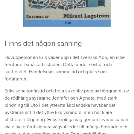
Finns det någon sanning
Huvudpersonen Erik växer upp i det svenska Åbo, en icke
territoriell småstad i staden. Detta under sextio- och
sjuttiotalet. Händelsevis samma tid och plats som
författaren.
Eriks sena tonårstid och hela vuxenliv präglas höggradigt av
de rödhåriga systrarna Jennifer och Agneta, med stark
bindning till Utö i det yttersta åboländska havsbandet.
Systrarna är till det yttre lika varandra, men har klara
olikheter i läggning. Eriks krokiga väg genom levnadsbanan
via olika oförutsägbara vägval leder till många önskade och