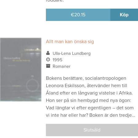
€
20.15
Köp
Allt man kan önska sig
Ulla-Lena Lundberg
1995
Romaner
Bokens berättare, socialantropologen
Leonora Eskilsson, återvänder hem till
Åland efter en långvarig vistelse i Afrika.
Hon ser på sin hembygd med nya ögon:
Vad längtar vi efter egentligen – det som
vi inte har eller har? Boken är den tredje…
Slutsåld