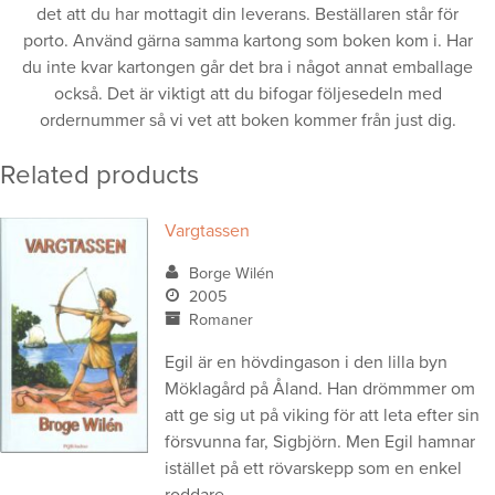
det att du har mottagit din leverans. Beställaren står för
porto. Använd gärna samma kartong som boken kom i. Har
du inte kvar kartongen går det bra i något annat emballage
också. Det är viktigt att du bifogar följesedeln med
ordernummer så vi vet att boken kommer från just dig.
Related products
Vargtassen
Borge Wilén
2005
Romaner
Egil är en hövdingason i den lilla byn
Möklagård på Åland. Han drömmmer om
att ge sig ut på viking för att leta efter sin
försvunna far, Sigbjörn. Men Egil hamnar
istället på ett rövarskepp som en enkel
roddare.