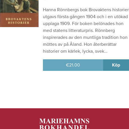
Hanna Rönnbergs bok Brovaktens historier
utgavs första gången 1904 och i en utökad
upplaga 1909. För boken belönades hon
med statens litteraturpris. Rönnberg
inspirerades av den muntliga tradition hon
möttes av på Åland. Hon återberättar
historier om kärlek, lycka, svek…
€
21.00
Köp