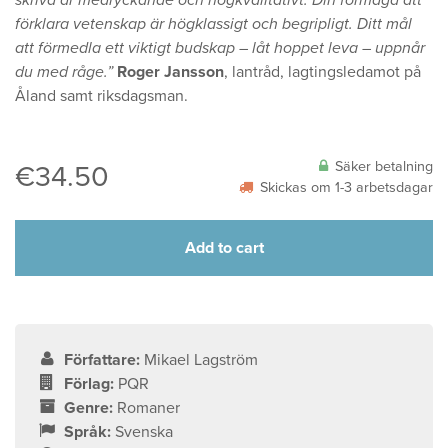
skriva är medryckande och högkvalitativt. Din förmåga att
förklara vetenskap är högklassigt och begripligt. Ditt mål
att förmedla ett viktigt budskap – låt hoppet leva – uppnår
du med råge.”
Roger Jansson
, lantråd, lagtingsledamot på
Åland samt riksdagsman.
Säker betalning
€
34.50
Skickas om 1-3 arbetsdagar
Add to cart
Författare:
Mikael Lagström
Förlag:
PQR
Genre:
Romaner
Språk:
Svenska