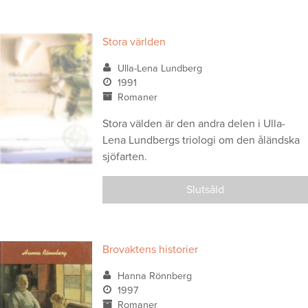
Stora världen
Ulla-Lena Lundberg
1991
Romaner
Stora välden är den andra delen i Ulla-
Lena Lundbergs triologi om den åländska
sjöfarten.
Slutsåld
Brovaktens historier
Hanna Rönnberg
1997
Romaner