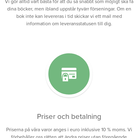
Vi gör alltid vårt bästa för att du så snabbt som möjligt ska få
dina böcker, men ibland uppstår tyvärr förseningar. Om en
bok inte kan levereras i tid skickar vi ett mail med
information om leveransstatusen till dig.
Priser och betalning
Priserna på våra varor anges i euro inklusive 10 % moms. Vi
förbehåller oss rätten att ändra priser utan föregående