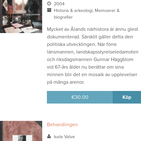
2004
Historia & arkeologi, Memoarer &
biografier
Mycket av Ålands närhistora är ännu glest
dokumenterad. Särsklit gäller detta den
politiska utvecklingen. När förre
länsmannen, landskapsstyrelseledamoten
och riksdagsmannen Gunnar Häggblom
vid 67-års ålder nu berättar om sina
minnen blir det en mosaik av upplevelser
på många arenor.
€
30.00
Köp
Behandlingen
Isela Valve