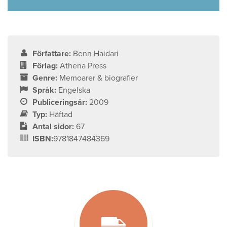
Författare:
Benn Haidari
Förlag:
Athena Press
Genre:
Memoarer & biografier
Språk:
Engelska
Publiceringsår:
2009
Typ:
Häftad
Antal sidor:
67
ISBN:
9781847484369