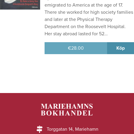
emigrated to America at the age of 17.
There she worked for high society families
and later at the Physical Therapy
Department on the Roosevelt Hospital.
Her stay abroad lasted for 52…
€
28.00
Köp
Torggatan 14, Mariehamn