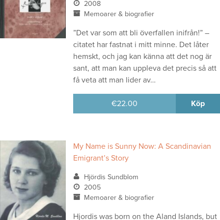
2008
Memoarer & biografier
”Det var som att bli överfallen inifrån!” –
citatet har fastnat i mitt minne. Det låter
hemskt, och jag kan känna att det nog är
sant, att man kan uppleva det precis så att
få veta att man lider av…
€
22.00
Köp
My Name is Sunny Now: A Scandinavian
Emigrant’s Story
Hjördis Sundblom
2005
Memoarer & biografier
Hjordis was born on the Aland Islands, but