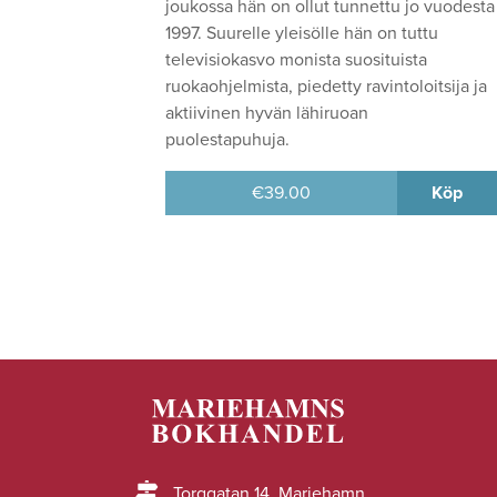
joukossa hän on ollut tunnettu jo vuodesta
1997. Suurelle yleisölle hän on tuttu
televisiokasvo monista suosituista
ruokaohjelmista, piedetty ravintoloitsija ja
aktiivinen hyvän lähiruoan
puolestapuhuja.
€
39.00
Köp
Torggatan 14, Mariehamn