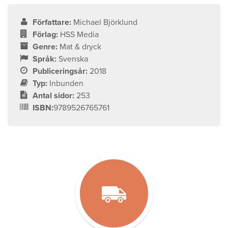
Författare:
Michael Björklund
Förlag:
HSS Media
Genre:
Mat & dryck
Språk:
Svenska
Publiceringsår:
2018
Typ:
Inbunden
Antal sidor:
253
ISBN:
9789526765761