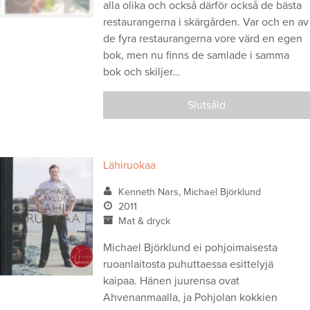
alla olika och också därför också de bästa
restaurangerna i skärgården. Var och en av
de fyra restaurangerna vore värd en egen
bok, men nu finns de samlade i samma
bok och skiljer…
Slutsåld
Lähiruokaa
Kenneth Nars, Michael Björklund
2011
Mat & dryck
Michael Björklund ei pohjoimaisesta
ruoanlaitosta puhuttaessa esittelyjä
kaipaa. Hänen juurensa ovat
Ahvenanmaalla, ja Pohjolan kokkien