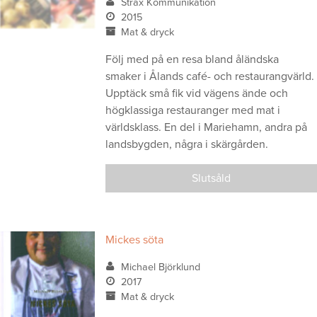
Strax Kommunikation
2015
Mat & dryck
Följ med på en resa bland åländska
smaker i Ålands café- och restaurangvärld.
Upptäck små fik vid vägens ände och
högklassiga restauranger med mat i
världsklass. En del i Mariehamn, andra på
landsbygden, några i skärgården.
Slutsåld
Mickes söta
Michael Björklund
2017
Mat & dryck