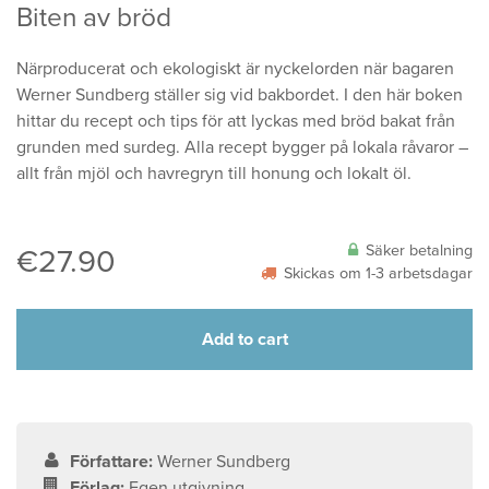
Biten av bröd
Närproducerat och ekologiskt är nyckelorden när bagaren
Werner Sundberg ställer sig vid bakbordet. I den här boken
hittar du recept och tips för att lyckas med bröd bakat från
grunden med surdeg. Alla recept bygger på lokala råvaror –
allt från mjöl och havregryn till honung och lokalt öl.
Säker betalning
€
27.90
Skickas om 1-3 arbetsdagar
Add to cart
Författare:
Werner Sundberg
Förlag:
Egen utgivning