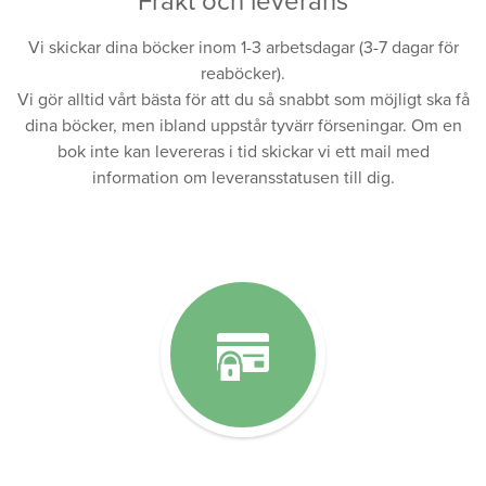
Frakt och leverans
Vi skickar dina böcker inom 1-3 arbetsdagar (3-7 dagar för
reaböcker).
Vi gör alltid vårt bästa för att du så snabbt som möjligt ska få
dina böcker, men ibland uppstår tyvärr förseningar. Om en
bok inte kan levereras i tid skickar vi ett mail med
information om leveransstatusen till dig.