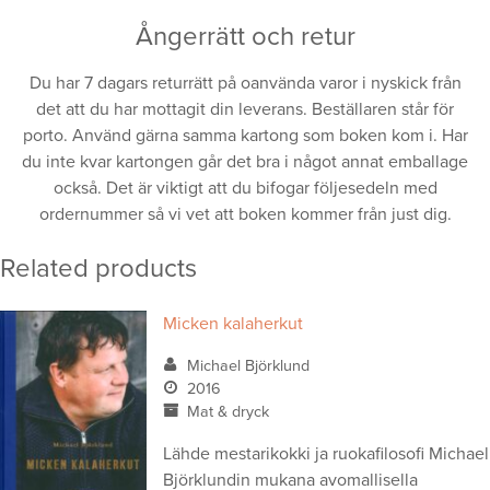
Ångerrätt och retur
Du har 7 dagars returrätt på oanvända varor i nyskick från
det att du har mottagit din leverans. Beställaren står för
porto. Använd gärna samma kartong som boken kom i. Har
du inte kvar kartongen går det bra i något annat emballage
också. Det är viktigt att du bifogar följesedeln med
ordernummer så vi vet att boken kommer från just dig.
Related products
Micken kalaherkut
Michael Björklund
2016
Mat & dryck
Lähde mestarikokki ja ruokafilosofi Michael
Björklundin mukana avomallisella