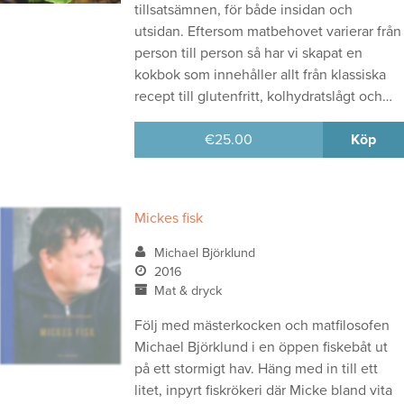
tillsatsämnen, för både insidan och
utsidan. Eftersom matbehovet varierar från
person till person så har vi skapat en
kokbok som innehåller allt från klassiska
recept till glutenfritt, kolhydratslågt och…
€
25.00
Köp
Mickes fisk
Michael Björklund
2016
Mat & dryck
Följ med mästerkocken och matfilosofen
Michael Björklund i en öppen fiskebåt ut
på ett stormigt hav. Häng med in till ett
litet, inpyrt fiskrökeri där Micke bland vita