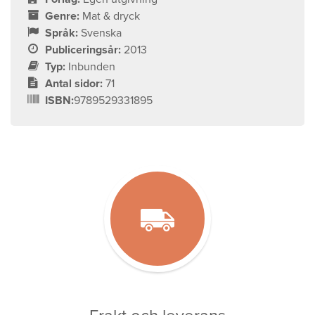
Genre:
Mat & dryck
Språk:
Svenska
Publiceringsår:
2013
Typ:
Inbunden
Antal sidor:
71
ISBN:
9789529331895