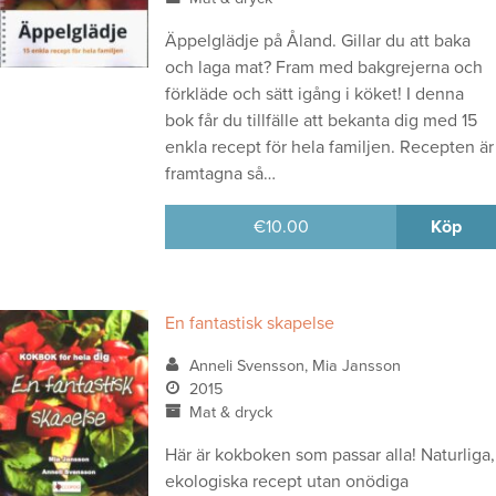
Äppelglädje på Åland. Gillar du att baka
och laga mat? Fram med bakgrejerna och
förkläde och sätt igång i köket! I denna
bok får du tillfälle att bekanta dig med 15
enkla recept för hela familjen. Recepten är
framtagna så…
€
10.00
Köp
En fantastisk skapelse
Anneli Svensson, Mia Jansson
2015
Mat & dryck
Här är kokboken som passar alla! Naturliga,
ekologiska recept utan onödiga