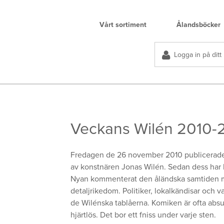
Vårt sortiment
Ålandsböcker
Logga in på ditt
Veckans Wilén 2010-
Fredagen de 26 november 2010 publicerade 
av konstnären Jonas Wilén. Sedan dess har 
Nyan kommenterat den åländska samtiden m
detaljrikedom. Politiker, lokalkändisar och v
de Wilénska tablåerna. Komiken är ofta abs
hjärtlös. Det bor ett fniss under varje sten.