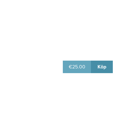
€
25.00
Köp