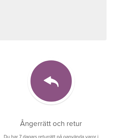
Ångerrätt och retur
Du har 7 dagars returrätt på oanvända varor i