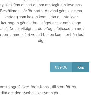
nyskick från det att du har mottagit din leverans.
Beställaren står för porto. Använd gärna samma
kartong som boken kom i. Har du inte kvar
kartongen går det bra i något annat emballage
ckså. Det är viktigt att du bifogar följesedeln med
rdernummer så vi vet att boken kommer från just
dig.
€
39.00
Köp
biografi över Joels Konst, till stort förtret
handlar om den symboliska synen på…