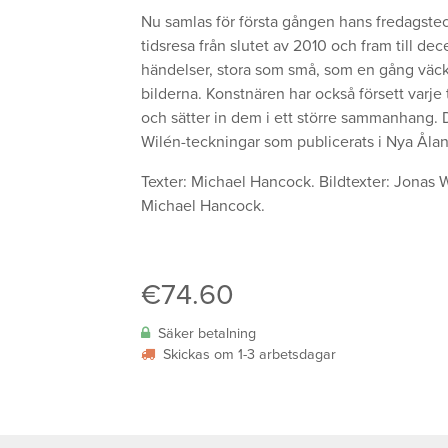
Nu samlas för första gången hans fredagste
tidsresa från slutet av 2010 och fram till 
händelser, stora som små, som en gång väckt
bilderna. Konstnären har också försett varje 
och sätter in dem i ett större sammanhang. 
Wilén-teckningar som publicerats i Nya Åla
Texter: Michael Hancock. Bildtexter: Jonas 
Michael Hancock.
€
74.60
Säker betalning
Skickas om 1-3 arbetsdagar