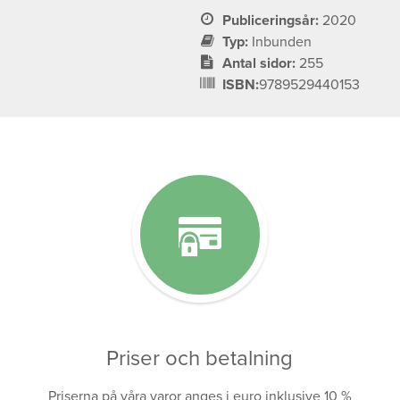
Publiceringsår:
2020
Typ:
Inbunden
Antal sidor:
255
ISBN:
9789529440153
Priser och betalning
Priserna på våra varor anges i euro inklusive 10 %