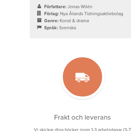
Författare:
Jonas Wilén
Förlag:
Nya Ålands Tidningsaktiebolag
Genre:
Konst & drama
Språk:
Svenska
Frakt och leverans
Vi skickar dina böcker inom 1-3 arbetsdagar (3-7