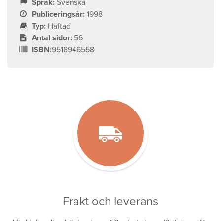
Språk:
Svenska
Publiceringsår:
1998
Typ:
Häftad
Antal sidor:
56
ISBN:
9518946558
Frakt och leverans