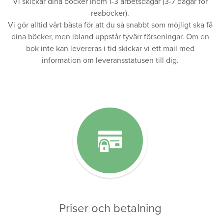
Vi skickar dina böcker inom 1-3 arbetsdagar (3-7 dagar för
reaböcker).
Vi gör alltid vårt bästa för att du så snabbt som möjligt ska få
dina böcker, men ibland uppstår tyvärr förseningar. Om en
bok inte kan levereras i tid skickar vi ett mail med
information om leveransstatusen till dig.
Priser och betalning