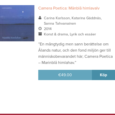
Camera Poetica: Månblå himlavalv
Carina Karlsson, Katarina Gäddnäs,
Sanna Tahvanainen
2014
Konst & drama, Lyrik och essäer
”En mångtydig men sann berättelse om
Ålands natur, och den fond miljön ger till
människobevarandet här; Camera Poetica
– Marinblå himlahav.”
€
49.00
Köp