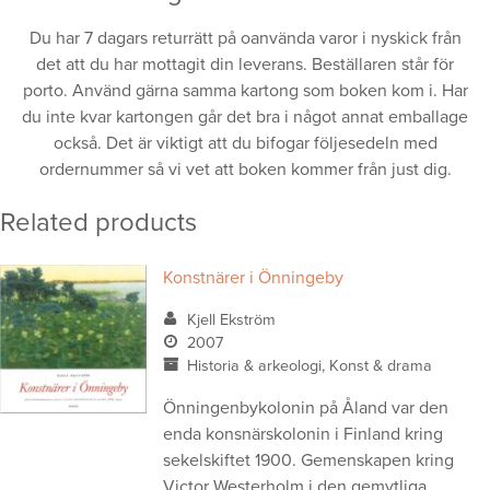
Du har 7 dagars returrätt på oanvända varor i nyskick från
det att du har mottagit din leverans. Beställaren står för
porto. Använd gärna samma kartong som boken kom i. Har
du inte kvar kartongen går det bra i något annat emballage
också. Det är viktigt att du bifogar följesedeln med
ordernummer så vi vet att boken kommer från just dig.
Related products
Konstnärer i Önningeby
Kjell Ekström
2007
Historia & arkeologi, Konst & drama
Önningenbykolonin på Åland var den
enda konsnärskolonin i Finland kring
sekelskiftet 1900. Gemenskapen kring
Victor Westerholm i den gemytliga