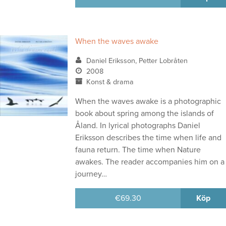
When the waves awake
Daniel Eriksson, Petter Lobråten
2008
Konst & drama
When the waves awake is a photographic
book about spring among the islands of
Åland. In lyrical photographs Daniel
Eriksson describes the time when life and
fauna return. The time when Nature
awakes. The reader accompanies him on a
journey…
€
69.30
Köp