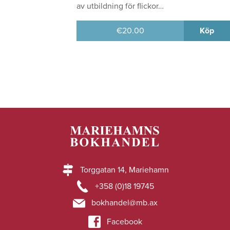
av utbildning för flickor…
€
20.00
Köp
Torggatan 14, Mariehamn
+358 (0)18 19745
bokhandel@mb.ax
Facebook