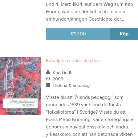
und 4. März 1934, auf dem Weg zum Kap
Hoorn, war eine der kritischten in der
einhundertjährigen Geschichte der…
€
37.00
Köp
Från fjäderpenna till dator
Kurt Lindh
2003
Historia & arkeologi
Visste du att ”Ålands pedagogi” som
grundades 1639 var bland de första
”folkskolorna” i Sverige? Visste du att
Frans P von Knorring, var en föregångare
genom sin navigationsskola och andra
yrkesskolor, och att han betonade vikten