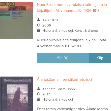
Noor Eesti: nuoria virolaisia taiteilijoita ja
kirjailijoita Ahvenanmaalla 1906-1913
Kersti Koll
2006
Historia & arkeologi, Konst & drama
Nuoria virolaisia taiteilijoita ja kirjailijoita
Ahvenanmaalla 1906-1913
€
11.00
Köp
Ålandsöarna – en säkerhetsrisk?
Kenneth Gustavsson
2012
Historia & arkeologi
Efter första världskriget blev Ålandsöarna