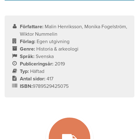
Författare:
Malin Henriksson, Monika Fogelström,
Wiktor Nummelin
Förlag:
Egen utgivning
Genre:
Historia & arkeologi
Språk:
Svenska
Publiceringsår:
2019
Typ:
Häftad
Antal sidor:
417
ISBN:
9789529425075