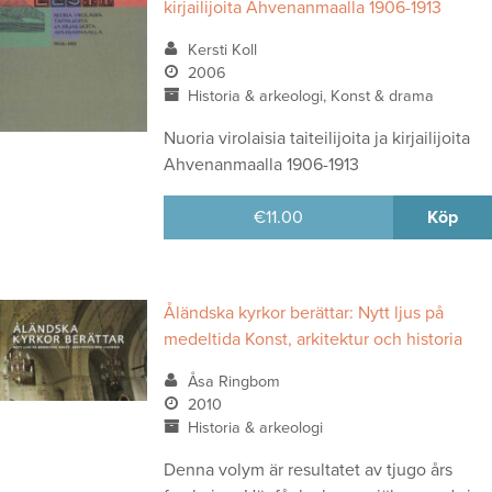
kirjailijoita Ahvenanmaalla 1906-1913
Kersti Koll
2006
Historia & arkeologi, Konst & drama
Nuoria virolaisia taiteilijoita ja kirjailijoita
Ahvenanmaalla 1906-1913
€
11.00
Köp
Åländska kyrkor berättar: Nytt ljus på
medeltida Konst, arkitektur och historia
Åsa Ringbom
2010
Historia & arkeologi
Denna volym är resultatet av tjugo års