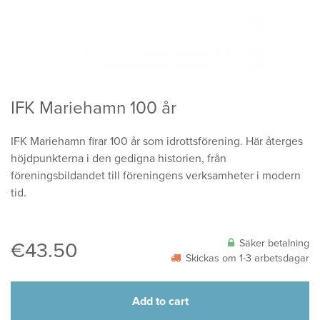
IFK Mariehamn 100 år
IFK Mariehamn firar 100 år som idrottsförening. Här återges
höjdpunkterna i den gedigna historien, från
föreningsbildandet till föreningens verksamheter i modern
tid.
Säker betalning
€
43.50
Skickas om 1-3 arbetsdagar
Add to cart