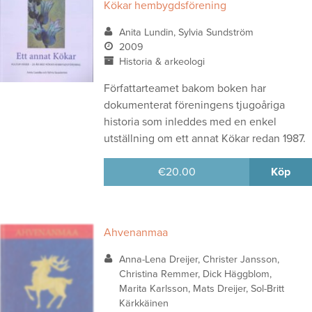
Kökar hembygdsförening
Anita Lundin, Sylvia Sundström
2009
Historia & arkeologi
Författarteamet bakom boken har
dokumenterat föreningens tjugoåriga
historia som inleddes med en enkel
utställning om ett annat Kökar redan 1987.
€
20.00
Köp
Ahvenanmaa
Anna-Lena Dreijer, Christer Jansson,
Christina Remmer, Dick Häggblom,
Marita Karlsson, Mats Dreijer, Sol-Britt
Kärkkäinen