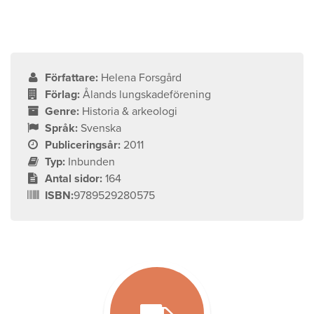
Författare:
Helena Forsgård
Förlag:
Ålands lungskadeförening
Genre:
Historia & arkeologi
Språk:
Svenska
Publiceringsår:
2011
Typ:
Inbunden
Antal sidor:
164
ISBN:
9789529280575