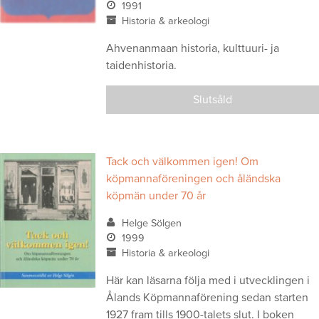
1991
Historia & arkeologi
Ahvenanmaan historia, kulttuuri- ja
taidenhistoria.
Slutsåld
Tack och välkommen igen! Om
köpmannaföreningen och åländska
köpmän under 70 år
Helge Sölgen
1999
Historia & arkeologi
Här kan läsarna följa med i utvecklingen i
Ålands Köpmannaförening sedan starten
1927 fram tills 1900-talets slut. I boken