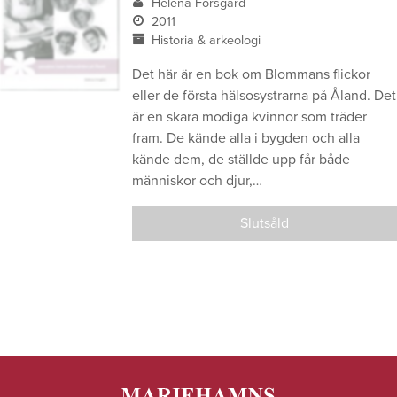
Helena Forsgård
2011
Historia & arkeologi
Det här är en bok om Blommans flickor
eller de första hälsosystrarna på Åland. Det
är en skara modiga kvinnor som träder
fram. De kände alla i bygden och alla
kände dem, de ställde upp får både
människor och djur,…
Slutsåld