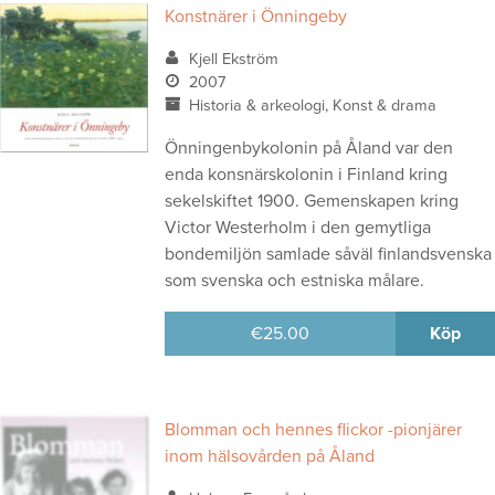
Konstnärer i Önningeby
Kjell Ekström
2007
Historia & arkeologi, Konst & drama
Önningenbykolonin på Åland var den
enda konsnärskolonin i Finland kring
sekelskiftet 1900. Gemenskapen kring
Victor Westerholm i den gemytliga
bondemiljön samlade såväl finlandsvenska
som svenska och estniska målare.
€
25.00
Köp
Blomman och hennes flickor -pionjärer
inom hälsovården på Åland