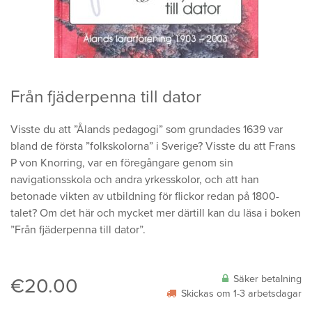
Från fjäderpenna till dator
Visste du att ”Ålands pedagogi” som grundades 1639 var
bland de första ”folkskolorna” i Sverige? Visste du att Frans
P von Knorring, var en föregångare genom sin
navigationsskola och andra yrkesskolor, och att han
betonade vikten av utbildning för flickor redan på 1800-
talet? Om det här och mycket mer därtill kan du läsa i boken
”Från fjäderpenna till dator”.
Säker betalning
€
20.00
Skickas om 1-3 arbetsdagar