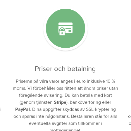
Priser och betalning
Priserna på våra varor anges i euro inklusive 10 %
moms. Vi förbehåller oss rätten att ändra priser utan
föregående avisering. Du kan betala med kort
(genom tjänsten
Stripe
), banköverföring eller
i
PayPal
. Dina uppgifter skyddas av SSL-kryptering
och sparas inte någonstans. Beställaren står för alla
o
eventuella avgifter som tillkommer i
o
mottagarlandet.