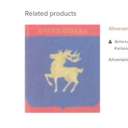
Related products
Ahvena
Anna-Le
Karlsso
Ahvenanmaa