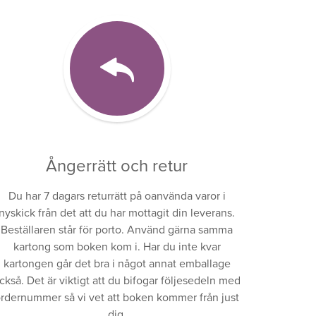
Ångerrätt och retur
Du har 7 dagars returrätt på oanvända varor i
nyskick från det att du har mottagit din leverans.
Beställaren står för porto. Använd gärna samma
kartong som boken kom i. Har du inte kvar
kartongen går det bra i något annat emballage
ckså. Det är viktigt att du bifogar följesedeln med
rdernummer så vi vet att boken kommer från just
dig.