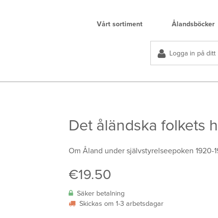
Vårt sortiment
Ålandsböcker
Logga in på ditt
Det åländska folkets hi
Om Åland under självstyrelseepoken 1920-1
€
19.50
Säker betalning
Skickas om 1-3 arbetsdagar