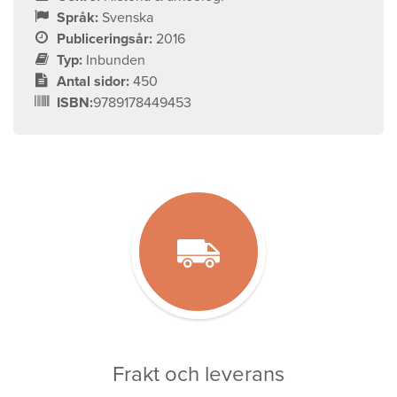
Språk:
Svenska
Publiceringsår:
2016
Typ:
Inbunden
Antal sidor:
450
ISBN:
9789178449453
Frakt och leverans