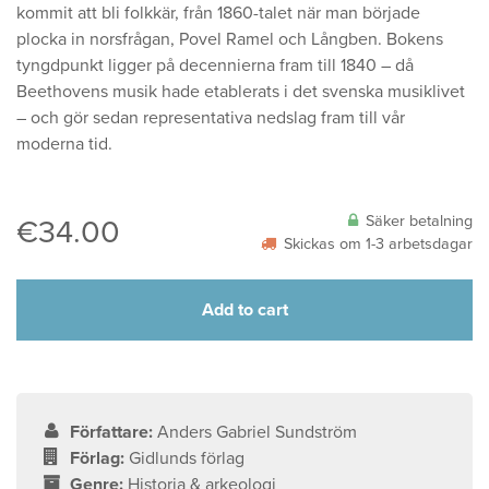
kommit att bli folkkär, från 1860-talet när man började
plocka in norsfrågan, Povel Ramel och Långben. Bokens
tyngdpunkt ligger på decennierna fram till 1840 – då
Beethovens musik hade etablerats i det svenska musiklivet
– och gör sedan representativa nedslag fram till vår
moderna tid.
Säker betalning
€
34.00
Skickas om 1-3 arbetsdagar
Add to cart
Författare:
Anders Gabriel Sundström
Förlag:
Gidlunds förlag
Genre:
Historia & arkeologi