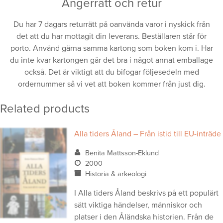
Ångerrätt och retur
Du har 7 dagars returrätt på oanvända varor i nyskick från
det att du har mottagit din leverans. Beställaren står för
porto. Använd gärna samma kartong som boken kom i. Har
du inte kvar kartongen går det bra i något annat emballage
också. Det är viktigt att du bifogar följesedeln med
ordernummer så vi vet att boken kommer från just dig.
Related products
Alla tiders Åland – Från istid till EU-inträde
Benita Mattsson-Eklund
2000
Historia & arkeologi
I Alla tiders Åland beskrivs på ett populärt
sätt viktiga händelser, människor och
platser i den Åländska historien. Från de