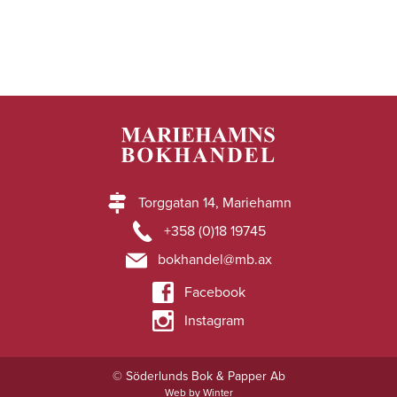
Torggatan 14, Mariehamn
+358 (0)18 19745
bokhandel@mb.ax
Facebook
Instagram
© Söderlunds Bok & Papper Ab
Web by Winter