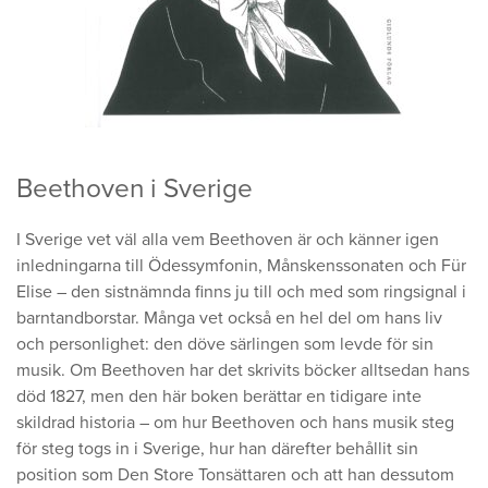
Beethoven i Sverige
I Sverige vet väl alla vem Beethoven är och känner igen
inledningarna till Ödessymfonin, Månskenssonaten och Für
Elise – den sistnämnda finns ju till och med som ringsignal i
barntandborstar. Många vet också en hel del om hans liv
och personlighet: den döve särlingen som levde för sin
musik. Om Beethoven har det skrivits böcker alltsedan hans
död 1827, men den här boken berättar en tidigare inte
skildrad historia – om hur Beethoven och hans musik steg
för steg togs in i Sverige, hur han därefter behållit sin
position som Den Store Tonsättaren och att han dessutom