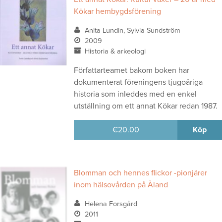
Kökar hembygdsförening
Anita Lundin, Sylvia Sundström
2009
Historia & arkeologi
Författarteamet bakom boken har
dokumenterat föreningens tjugoåriga
historia som inleddes med en enkel
utställning om ett annat Kökar redan 1987.
€
20.00
Köp
Blomman och hennes flickor -pionjärer
inom hälsovården på Åland
Helena Forsgård
2011