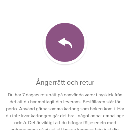
Ångerrätt och retur
Du har 7 dagars returrätt på oanvända varor i nyskick från
det att du har mottagit din leverans. Beställaren står för
porto. Använd gärna samma kartong som boken kom i. Har
du inte kvar kartongen går det bra i något annat emballage
också. Det är viktigt att du bifogar följesedeln med
ordernummer så vi vet att boken kommer från just dig.