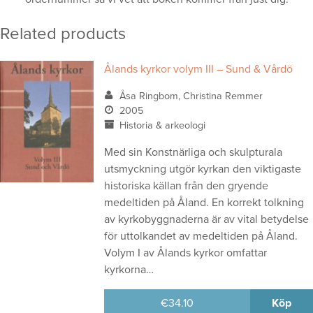
Related products
Ålands kyrkor volym III – Sund & Vårdö
Åsa Ringbom, Christina Remmer
2005
Historia & arkeologi
Med sin Konstnärliga och skulpturala
utsmyckning utgör kyrkan den viktigaste
historiska källan från den gryende
medeltiden på Åland. En korrekt tolkning
av kyrkobyggnaderna är av vital betydelse
för uttolkandet av medeltiden på Åland.
Volym I av Ålands kyrkor omfattar
kyrkorna…
€
34.10
Köp