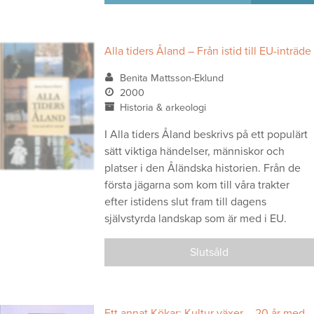
Alla tiders Åland – Från istid till EU-inträde
Benita Mattsson-Eklund
2000
Historia & arkeologi
I Alla tiders Åland beskrivs på ett populärt
sätt viktiga händelser, människor och
platser i den Åländska historien. Från de
första jägarna som kom till våra trakter
efter istidens slut fram till dagens
självstyrda landskap som är med i EU.
Slutsåld
Ett annat Kökar: Kultur växer – 20 år med