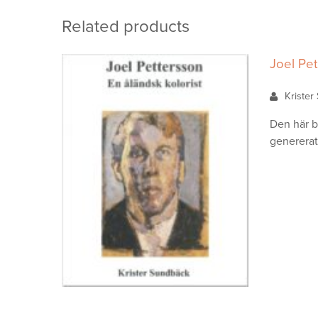
Related products
Joel Pet
Kriste
Den här b
genererat