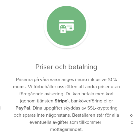
Priser och betalning
Priserna på våra varor anges i euro inklusive 10 %
moms. Vi förbehåller oss rätten att ändra priser utan
föregående avisering. Du kan betala med kort
(genom tjänsten
Stripe
), banköverföring eller
i
PayPal
. Dina uppgifter skyddas av SSL-kryptering
och sparas inte någonstans. Beställaren står för alla
o
eventuella avgifter som tillkommer i
o
mottagarlandet.