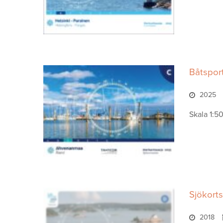
Båtspor
2025
Skala 1:5
Sjökort
2018