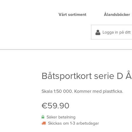
Vårt sortiment
Ålandsböcker
Logga in på ditt
Båtsportkort serie D
Skala 1:50 000. Kommer med plastficka.
€
59.90
Säker betalning
Skickas om 1-3 arbetsdagar