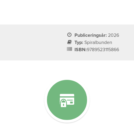
Publiceringsår:
2026
Typ:
Spiralbunden
ISBN:
9789523115866