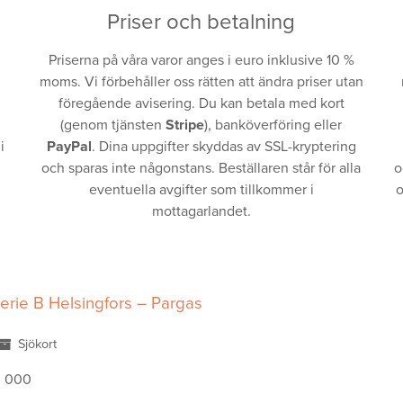
Priser och betalning
Priserna på våra varor anges i euro inklusive 10 %
moms. Vi förbehåller oss rätten att ändra priser utan
föregående avisering. Du kan betala med kort
(genom tjänsten
Stripe
), banköverföring eller
i
PayPal
. Dina uppgifter skyddas av SSL-kryptering
och sparas inte någonstans. Beställaren står för alla
o
eventuella avgifter som tillkommer i
o
mottagarlandet.
erie B Helsingfors – Pargas
Sjökort
0 000