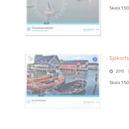
Skala 1:5
Sjökorts
2015
Skala 1:5