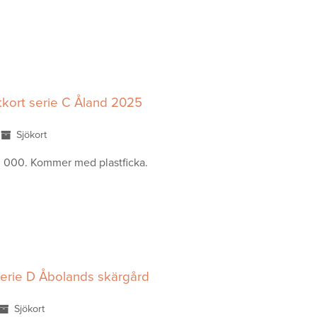
tkort serie C Åland 2025
Sjökort
0 000. Kommer med plastficka.
serie D Åbolands skärgård
Sjökort