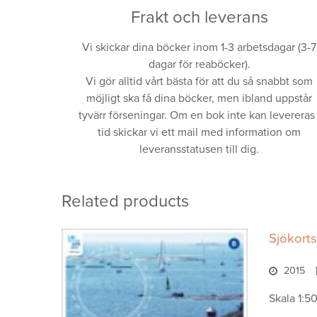
Frakt och leverans
Vi skickar dina böcker inom 1-3 arbetsdagar (3-7
dagar för reaböcker).
Vi gör alltid vårt bästa för att du så snabbt som
möjligt ska få dina böcker, men ibland uppstår
tyvärr förseningar. Om en bok inte kan levereras 
tid skickar vi ett mail med information om
leveransstatusen till dig.
Related products
Sjökorts
2015
Skala 1:5