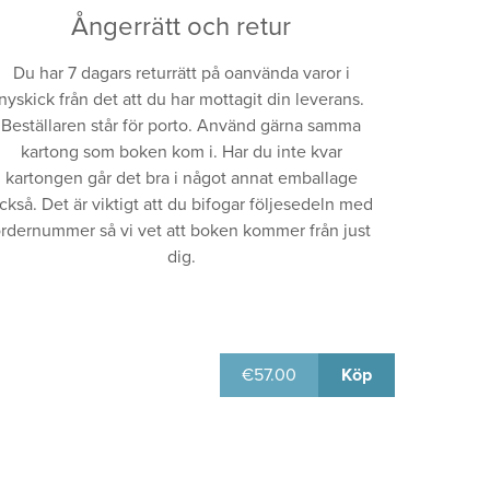
Ångerrätt och retur
Du har 7 dagars returrätt på oanvända varor i
nyskick från det att du har mottagit din leverans.
Beställaren står för porto. Använd gärna samma
kartong som boken kom i. Har du inte kvar
kartongen går det bra i något annat emballage
ckså. Det är viktigt att du bifogar följesedeln med
rdernummer så vi vet att boken kommer från just
dig.
€
57.00
Köp