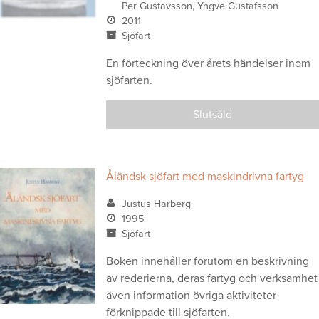
Per Gustavsson, Yngve Gustafsson
2011
Sjöfart
En förteckning över årets händelser inom
sjöfarten.
Slutsåld
Åländsk sjöfart med maskindrivna fartyg
Justus Harberg
1995
Sjöfart
Boken innehåller förutom en beskrivning
av rederierna, deras fartyg och verksamhet
även information övriga aktiviteter
förknippade till sjöfarten.