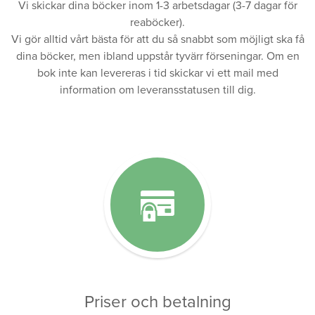
Vi skickar dina böcker inom 1-3 arbetsdagar (3-7 dagar för
reaböcker).
Vi gör alltid vårt bästa för att du så snabbt som möjligt ska få
dina böcker, men ibland uppstår tyvärr förseningar. Om en
bok inte kan levereras i tid skickar vi ett mail med
information om leveransstatusen till dig.
Priser och betalning