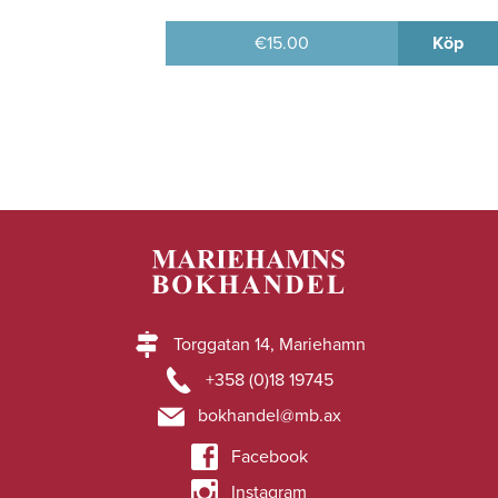
€
15.00
Köp
Torggatan 14, Mariehamn
+358 (0)18 19745
bokhandel@mb.ax
Facebook
Instagram