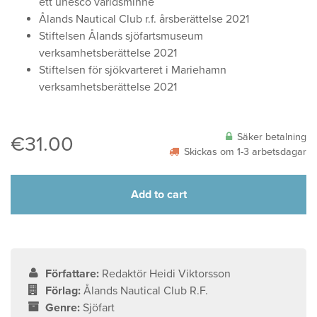
ett unesco världsminne
Ålands Nautical Club r.f. årsberättelse 2021
Stiftelsen Ålands sjöfartsmuseum
verksamhetsberättelse 2021
Stiftelsen för sjökvarteret i Mariehamn
verksamhetsberättelse 2021
Säker betalning
€
31.00
Skickas om 1-3 arbetsdagar
Add to cart
Författare:
Redaktör Heidi Viktorsson
Förlag:
Ålands Nautical Club R.F.
Genre:
Sjöfart