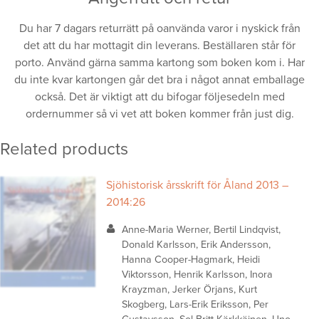
Du har 7 dagars returrätt på oanvända varor i nyskick från
det att du har mottagit din leverans. Beställaren står för
porto. Använd gärna samma kartong som boken kom i. Har
du inte kvar kartongen går det bra i något annat emballage
också. Det är viktigt att du bifogar följesedeln med
ordernummer så vi vet att boken kommer från just dig.
Related products
Sjöhistorisk årsskrift för Åland 2013 –
2014:26
Anne-Maria Werner, Bertil Lindqvist,
Donald Karlsson, Erik Andersson,
Hanna Cooper-Hagmark, Heidi
Viktorsson, Henrik Karlsson, Inora
Krayzman, Jerker Örjans, Kurt
Skogberg, Lars-Erik Eriksson, Per