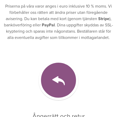
Priserna på våra varor anges i euro inklusive 10 % moms. Vi
förbehåller oss rätten att ändra priser utan föregående
avisering. Du kan betala med kort (genom tjänsten
Stripe
),
banköverföring eller
PayPal
. Dina uppgifter skyddas av SSL-
kryptering och sparas inte någonstans. Beställaren står för
alla eventuella avgifter som tillkommer i mottagarlandet.
Ångerrätt och retur