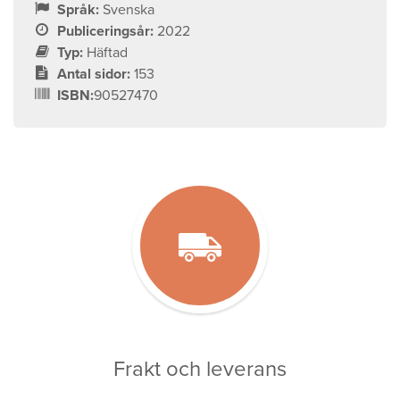
Språk:
Svenska
Publiceringsår:
2022
Typ:
Häftad
Antal sidor:
153
ISBN:
90527470
Frakt och leverans