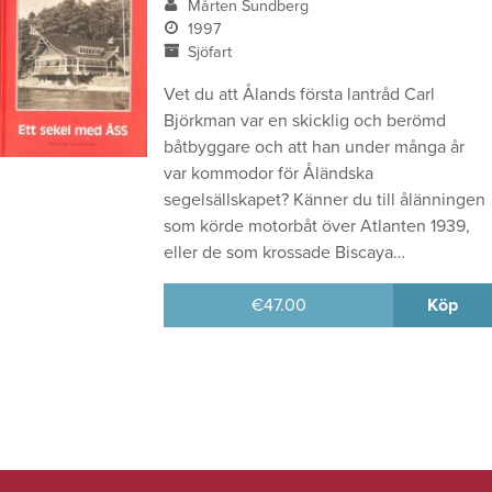
Mårten Sundberg
1997
Sjöfart
Vet du att Ålands första lantråd Carl
Björkman var en skicklig och berömd
båtbyggare och att han under många år
var kommodor för Åländska
segelsällskapet? Känner du till ålänningen
som körde motorbåt över Atlanten 1939,
eller de som krossade Biscaya…
€
47.00
Köp