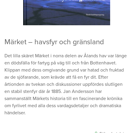
Märket – havsfyr och gränsland
Det lilla skäret Märket i norra delen av Ålands hav var länge
en dödsfälla för fartyg på väg till och från Bottenhavet.
Klippan med dess omgivande grund var hatad och fruktad
av de sjöfarande, som krävde att få en fyr dit. Efter
årtionden av tvekan och diskussioner uppfördes slutligen
en stabil stenfyr där år 1885. Jan Andersson har
sammanställt Märkets historia till en fascinerande krönika
om fyrlivet med alla dess vardagsdetaljer och dramatiska
händelser.