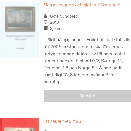
Skeppsbyggeri och sjöfart i Skarpnåtö
Göte Sundberg
2010
Sjöfart
– Slut på upplagan – Enligt oficiell statistik
för 2005 bestod de nordiska ländernas
fartygstonnage detåret av följande antal
ton per person: Finland 0,2, Sverige 1,1,
Danmark 1,8 och Norge 8,1. Åland hade
samtidigt 32,6 ton per invånare! En
naturlig…
Slutsåld
Ett sekel med ÅSS