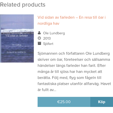
Related products
Vid sidan av farleden – En resa till öar i
nordliga hav
Ole Lundberg
2013
Sjöfart
Sjömannen och författaren Ole Lundberg
skriver om öar, företeelser och sällsamma
händelser längs farleder han farit. Efter
många år till sjöss har han mycket att
berätta. Följ med, flyg som fågeln till
fantastiska platser utanför allfarväg. Havet
är fullt av…
€
25.00
Köp