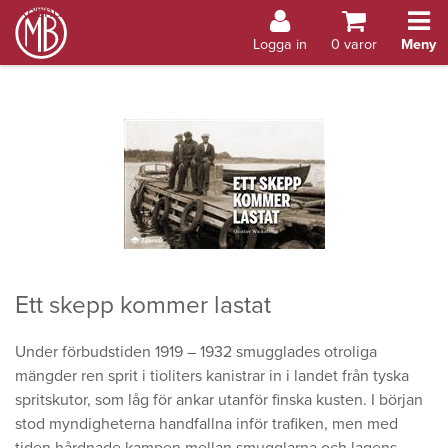
Bokhandel Åland
Logga in
0
varor
Meny
Ett skepp kommer lastat
Under förbudstiden 1919 – 1932 smugglades otroliga
mängder ren sprit i tioliters kanistrar in i landet från tyska
spritskutor, som låg för ankar utanför finska kusten. I början
stod myndigheterna handfallna inför trafiken, men med