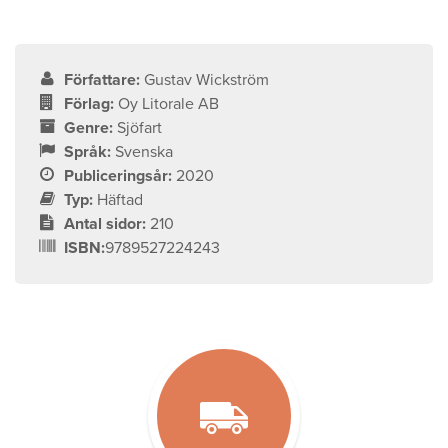
Författare:
Gustav Wickström
Förlag:
Oy Litorale AB
Genre:
Sjöfart
Språk:
Svenska
Publiceringsår:
2020
Typ:
Häftad
Antal sidor:
210
ISBN:
9789527224243