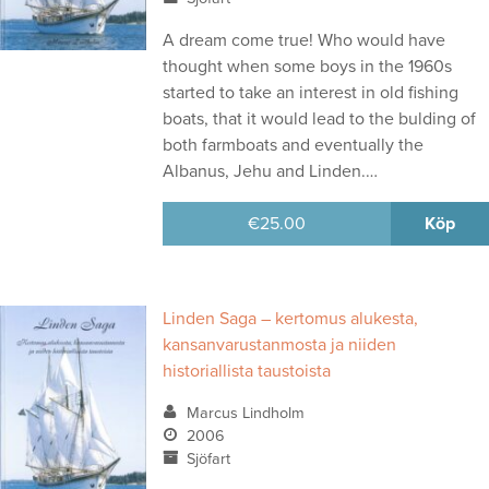
A dream come true! Who would have
thought when some boys in the 1960s
started to take an interest in old fishing
boats, that it would lead to the bulding of
both farmboats and eventually the
Albanus, Jehu and Linden.…
€
25.00
Köp
Linden Saga – kertomus alukesta,
kansanvarustanmosta ja niiden
historiallista taustoista
Marcus Lindholm
2006
Sjöfart