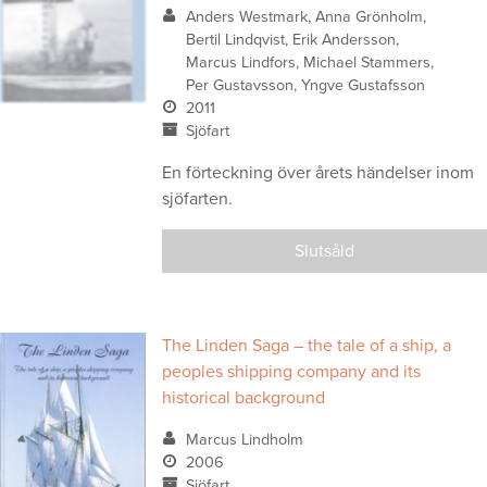
Anders Westmark, Anna Grönholm,
Bertil Lindqvist, Erik Andersson,
Marcus Lindfors, Michael Stammers,
Per Gustavsson, Yngve Gustafsson
2011
Sjöfart
En förteckning över årets händelser inom
sjöfarten.
Slutsåld
The Linden Saga – the tale of a ship, a
peoples shipping company and its
historical background
Marcus Lindholm
2006
Sjöfart