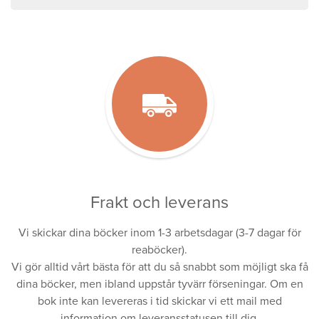
Frakt och leverans
Vi skickar dina böcker inom 1-3 arbetsdagar (3-7 dagar för
reaböcker).
Vi gör alltid vårt bästa för att du så snabbt som möjligt ska få
dina böcker, men ibland uppstår tyvärr förseningar. Om en
bok inte kan levereras i tid skickar vi ett mail med
information om leveransstatusen till dig.