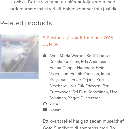
också. Det är viktigt att du bifogar följesedeln med
ordernummer så vi vet att boken kommer från just dig.
Related products
Sjöhistorisk årsskrift för Åland 2013 –
2014:26
Anne-Maria Werner, Bertil Lindqvist,
Donald Karlsson, Erik Andersson,
Hanna Cooper-Hagmark, Heidi
Viktorsson, Henrik Karlsson, Inora
Krayzman, Jerker Örjans, Kurt
Skogberg, Lars-Erik Eriksson, Per
Gustavsson, Sol-Britt Kärkkäinen, Uno
Salminen, Yngve Gustafsson
2014
Sjöfart
Ett kvartssekel har gått sedan museichef
Göte Sundberg tillsammans med Bo