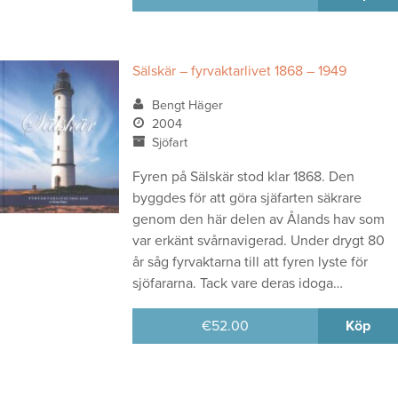
Sälskär – fyrvaktarlivet 1868 – 1949
Bengt Häger
2004
Sjöfart
Fyren på Sälskär stod klar 1868. Den
byggdes för att göra sjäfarten säkrare
genom den här delen av Ålands hav som
var erkänt svårnavigerad. Under drygt 80
år såg fyrvaktarna till att fyren lyste för
sjöfararna. Tack vare deras idoga…
€
52.00
Köp