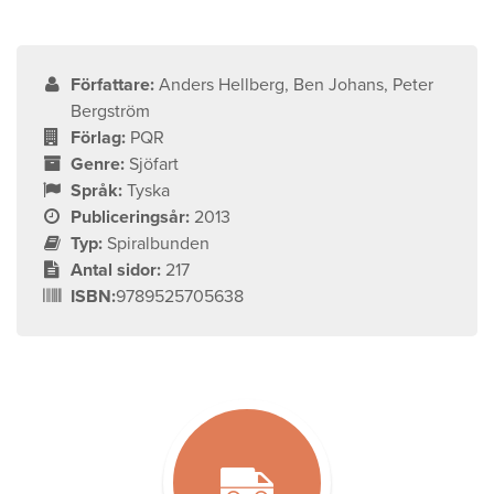
Författare:
Anders Hellberg, Ben Johans, Peter
Bergström
Förlag:
PQR
Genre:
Sjöfart
Språk:
Tyska
Publiceringsår:
2013
Typ:
Spiralbunden
Antal sidor:
217
ISBN:
9789525705638