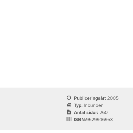
Publiceringsår:
2005
Typ:
Inbunden
Antal sidor:
260
ISBN:
9529946953