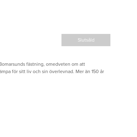
Slutsåld
ll Bomarsunds fästning, omedveten om att
pa för sitt liv och sin överlevnad. Mer än 150 år