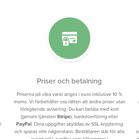
Priser och betalning
Priserna på våra varor anges i euro inklusive 10 %
moms. Vi förbehåller oss rätten att ändra priser utan
föregående avisering. Du kan betala med kort
(genom tjänsten
Stripe
), banköverföring eller
i
PayPal
. Dina uppgifter skyddas av SSL-kryptering
och sparas inte någonstans. Beställaren står för alla
o