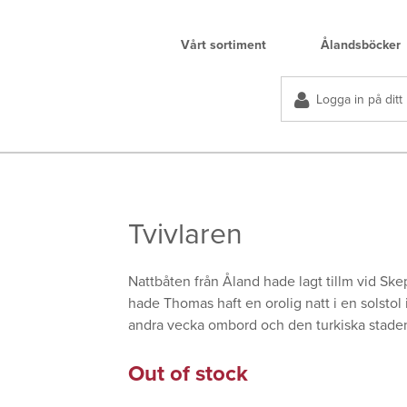
Vårt sortiment
Ålandsböcker
Logga in på ditt
Tvivlaren
Nattbåten från Åland hade lagt tillm vid Ske
hade Thomas haft en orolig natt i en solstol 
andra vecka ombord och den turkiska staden 
Out of stock