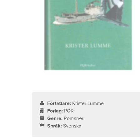
Författare:
Krister Lumme
Förlag:
PQR
Genre:
Romaner
Språk:
Svenska