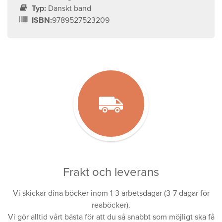
Typ:
Danskt band
ISBN:
9789527523209
Frakt och leverans
Vi skickar dina böcker inom 1-3 arbetsdagar (3-7 dagar för
reaböcker).
Vi gör alltid vårt bästa för att du så snabbt som möjligt ska få