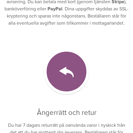
avisering. Du kan betala med kort (genom tjänsten
Stripe
),
banköverföring eller
PayPal
. Dina uppgifter skyddas av SSL-
kryptering och sparas inte någonstans. Beställaren står för
alla eventuella avgifter som tillkommer i mottagarlandet.
Ångerrätt och retur
Du har 7 dagars returrätt på oanvända varor i nyskick från
det att du har mottagit din leverans. Beställaren står för