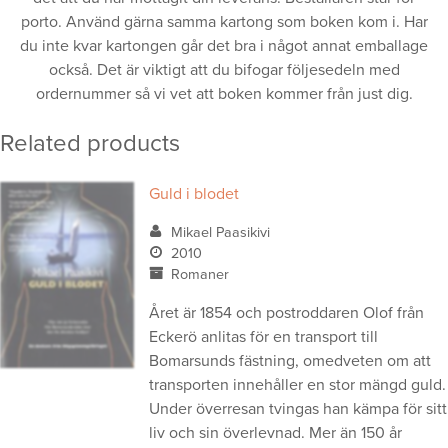
porto. Använd gärna samma kartong som boken kom i. Har
du inte kvar kartongen går det bra i något annat emballage
också. Det är viktigt att du bifogar följesedeln med
ordernummer så vi vet att boken kommer från just dig.
Related products
Guld i blodet
Mikael Paasikivi
2010
Romaner
Året är 1854 och postroddaren Olof från
Eckerö anlitas för en transport till
Bomarsunds fästning, omedveten om att
transporten innehåller en stor mängd guld.
Under överresan tvingas han kämpa för sitt
liv och sin överlevnad. Mer än 150 år