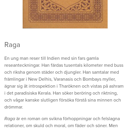
Raga
En ung man reser till Indien med sin fars gamla
reseanteckningar. Han färdas tusentals kilometer med buss
och riksha genom städer och djungler. Han samtalar med
främlingar i New Delhis, Varanasis och Bombays myller,
ägnar sig åt introspektion i Tharöknen och vistas på ashram
i det paradisiska Kerala. Han söker beröring och riktning,
och vågar kanske slutligen försöka förstå sina minnen och
drömmar.
Raga
är en roman om svikna förhoppningar och felslagna
relationer, om skuld och moral, om fäder och söner. Men