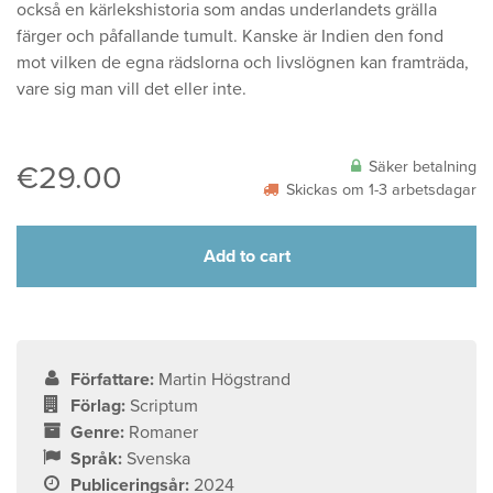
också en kärlekshistoria som andas underlandets grälla
färger och påfallande tumult. Kanske är Indien den fond
mot vilken de egna rädslorna och livslögnen kan framträda,
vare sig man vill det eller inte.
Säker betalning
€
29.00
Skickas om 1-3 arbetsdagar
Add to cart
Författare:
Martin Högstrand
Förlag:
Scriptum
Genre:
Romaner
Språk:
Svenska
Publiceringsår:
2024