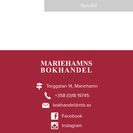
Slutsåld
Torggatan 14, Mariehamn
+358 (0)18 19745
bokhandel@mb.ax
Facebook
Instagram