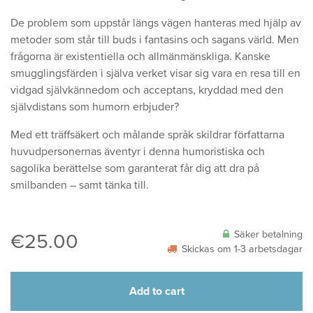
De problem som uppstår längs vägen hanteras med hjälp av
metoder som står till buds i fantasins och sagans värld. Men
frågorna är existentiella och allmänmänskliga. Kanske
smugglingsfärden i själva verket visar sig vara en resa till en
vidgad självkännedom och acceptans, kryddad med den
självdistans som humorn erbjuder?
Med ett träffsäkert och målande språk skildrar författarna
huvudpersonernas äventyr i denna humoristiska och
sagolika berättelse som garanterat får dig att dra på
smilbanden – samt tänka till.
Säker betalning
€
25.00
Skickas om 1-3 arbetsdagar
Add to cart