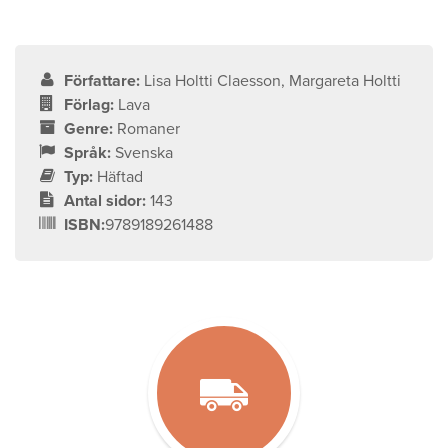
Författare:
Lisa Holtti Claesson, Margareta Holtti
Förlag:
Lava
Genre:
Romaner
Språk:
Svenska
Typ:
Häftad
Antal sidor:
143
ISBN:
9789189261488