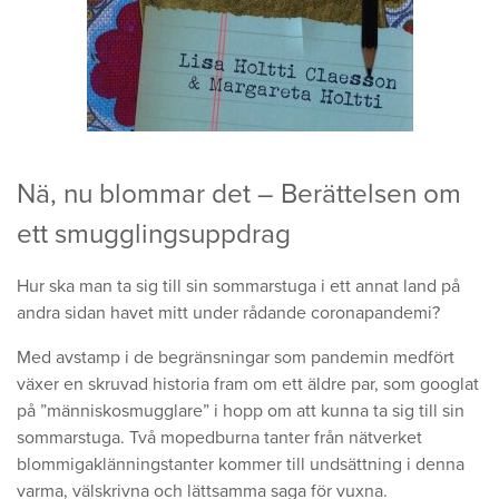
Nä, nu blommar det – Berättelsen om
ett smugglingsuppdrag
Hur ska man ta sig till sin sommarstuga i ett annat land på
andra sidan havet mitt under rådande coronapandemi?
Med avstamp i de begränsningar som pandemin medfört
växer en skruvad historia fram om ett äldre par, som googlat
på ”människosmugglare” i hopp om att kunna ta sig till sin
sommarstuga. Två mopedburna tanter från nätverket
blommigaklänningstanter kommer till undsättning i denna
varma, välskrivna och lättsamma saga för vuxna.