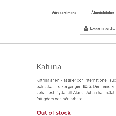
Vårt sortiment
Ålandsböcker
Logga in på ditt
Katrina
Katrina är en klassiker och internationell suc
och utkom första gången 1936. Den handlar
Johan och flyttar till Åland. Johan har måla
fattigdom och hårt arbete.
Out of stock