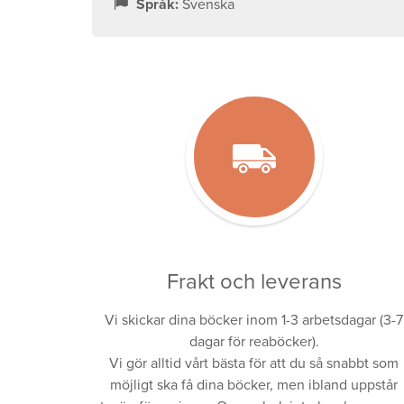
Språk:
Svenska
Frakt och leverans
Vi skickar dina böcker inom 1-3 arbetsdagar (3-7
dagar för reaböcker).
Vi gör alltid vårt bästa för att du så snabbt som
möjligt ska få dina böcker, men ibland uppstår