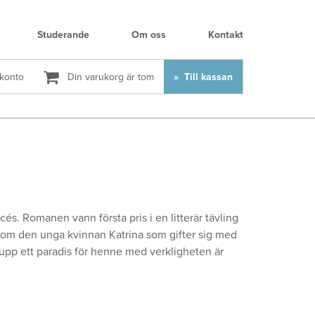
Studerande
Om oss
Kontakt
 konto
Din varukorg är tom
Till kassan
cés. Romanen vann första pris i en litterär tävling
 om den unga kvinnan Katrina som gifter sig med
t upp ett paradis för henne med verkligheten är