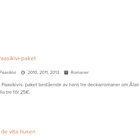
aasikivi-paket
Paasikivi
2010, 2011, 2012
Romaner
l Paasikivis- paket bestående av hans tre deckarromaner om Ålan
la tre för 25€.
i de vita husen