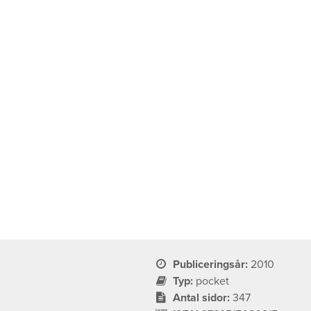
Publiceringsår:
2010
Typ:
pocket
Antal sidor:
347