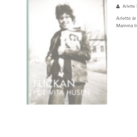
Arlette
Arlette är
Mamma Ing