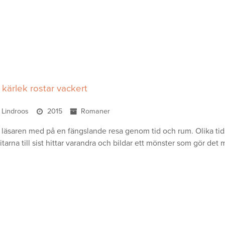
kärlek rostar vackert
a Lindroos
2015
Romaner
 läsaren med på en fängslande resa genom tid och rum. Olika t
bitarna till sist hittar varandra och bildar ett mönster som gör det