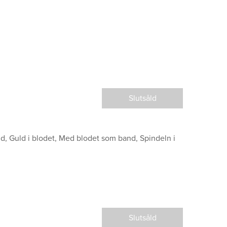
Slutsåld
d, Guld i blodet, Med blodet som band, Spindeln i
Slutsåld