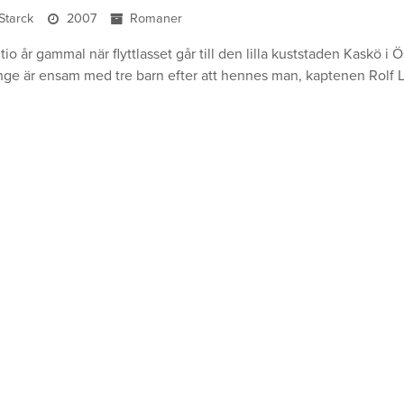
 Starck
2007
Romaner
 tio år gammal när flyttlasset går till den lilla kuststaden Kaskö 
e är ensam med tre barn efter att hennes man, kaptenen Rolf L