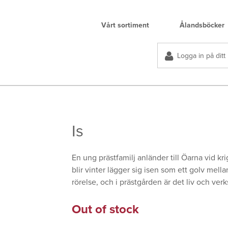
Vårt sortiment
Ålandsböcker
Logga in på ditt
Is
En ung prästfamilj anländer till Öarna vid k
blir vinter lägger sig isen som ett golv mell
rörelse, och i prästgården är det liv och v
Out of stock