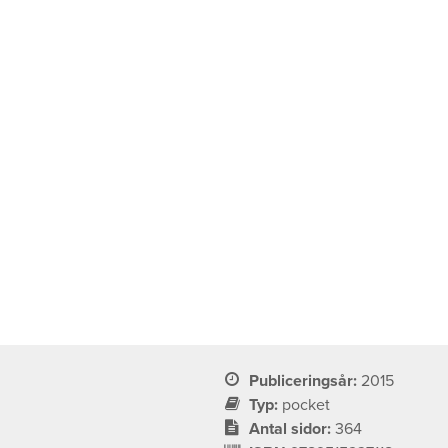
Publiceringsår:
2015
Typ:
pocket
Antal sidor:
364