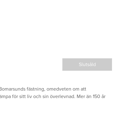
Slutsåld
ll Bomarsunds fästning, omedveten om att
pa för sitt liv och sin överlevnad. Mer än 150 år