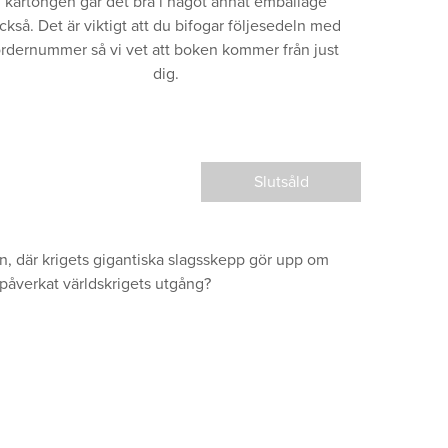
kartongen går det bra i något annat emballage
ckså. Det är viktigt att du bifogar följesedeln med
rdernummer så vi vet att boken kommer från just
dig.
Slutsåld
n, där krigets gigantiska slagsskepp gör upp om
 påverkat världskrigets utgång?