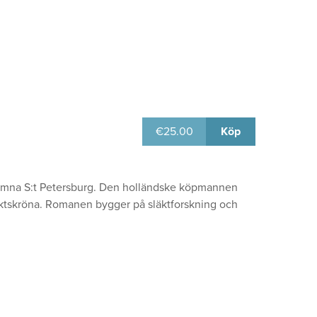
€
25.00
Köp
 lämna S:t Petersburg. Den holländske köpmannen
läktskröna. Romanen bygger på släktforskning och