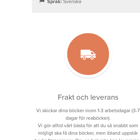
Språk:
Svenska
Frakt och leverans
Vi skickar dina böcker inom 1-3 arbetsdagar (3-7
dagar för reaböcker).
Vi gör alltid vårt bästa för att du så snabbt som
möjligt ska få dina böcker, men ibland uppstår