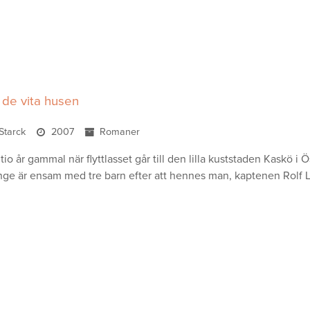
i de vita husen
 Starck
2007
Romaner
 tio år gammal när flyttlasset går till den lilla kuststaden Kaskö 
e är ensam med tre barn efter att hennes man, kaptenen Rolf L