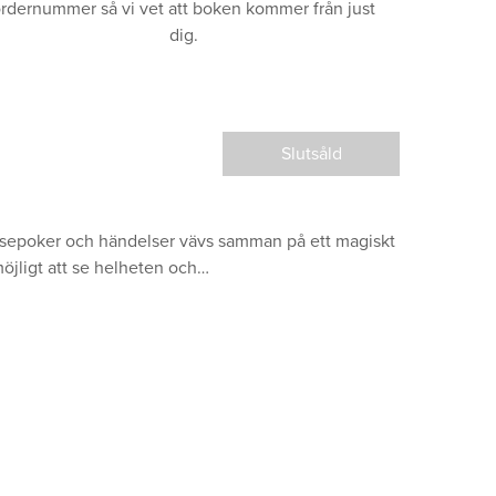
rdernummer så vi vet att boken kommer från just
dig.
Slutsåld
idsepoker och händelser vävs samman på ett magiskt
 möjligt att se helheten och…