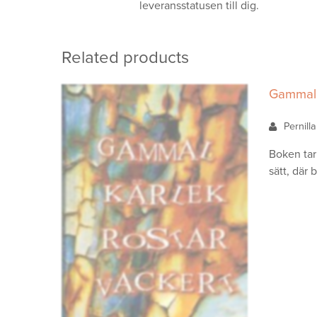
leveransstatusen till dig.
Related products
Gammal 
Pernill
Boken tar
sätt, där 