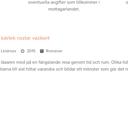
eventuella avgifter som tillkommer i
o
mottagarlandet.
kärlek rostar vackert
a Lindroos
2015
Romaner
 läsaren med på en fängslande resa genom tid och rum. Olika t
bitarna till sist hittar varandra och bildar ett mönster som gör det