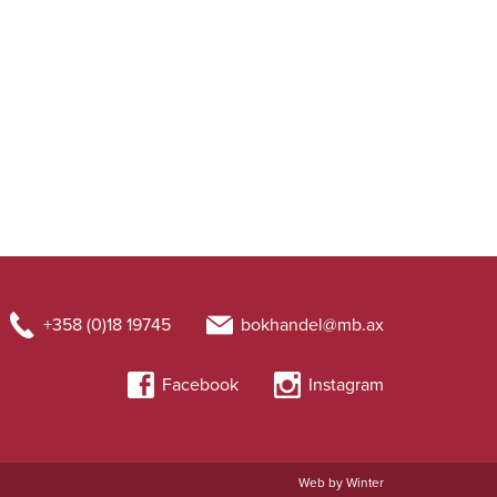
+358 (0)18 19745
bokhandel@mb.ax
Facebook
Instagram
Web by Winter