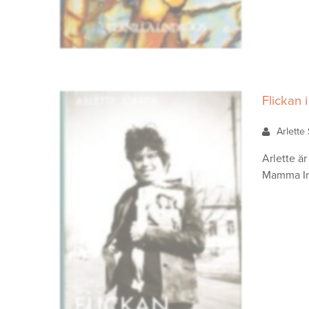
Flickan 
Arlette
Arlette är
Mamma Ing