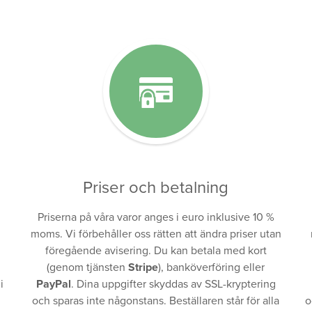
Priser och betalning
Priserna på våra varor anges i euro inklusive 10 %
moms. Vi förbehåller oss rätten att ändra priser utan
föregående avisering. Du kan betala med kort
(genom tjänsten
Stripe
), banköverföring eller
i
PayPal
. Dina uppgifter skyddas av SSL-kryptering
och sparas inte någonstans. Beställaren står för alla
o