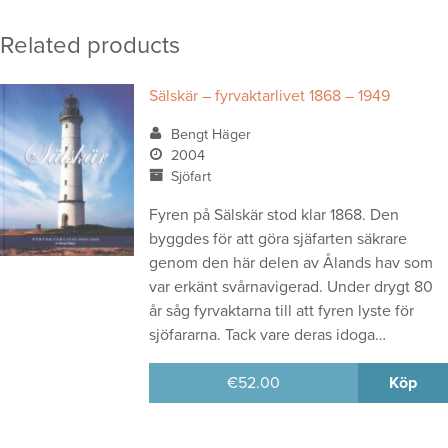
Related products
Sälskär – fyrvaktarlivet 1868 – 1949
Bengt Häger
2004
Sjöfart
Fyren på Sälskär stod klar 1868. Den
byggdes för att göra sjäfarten säkrare
genom den här delen av Ålands hav som
var erkänt svårnavigerad. Under drygt 80
år såg fyrvaktarna till att fyren lyste för
sjöfararna. Tack vare deras idoga…
€
52.00
Köp