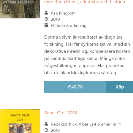
medeltida Konst, arkitektur och historia
Åsa Ringbom
2010
Historia & arkeologi
Denna volym är resultatet av tjugo års
forskning. Här får kyrkorna själva, med sin
dekorativa inredning, kompensera bristen
på samtida skriftliga källor. Många olika
frågeställningar tangeras. Här granskas
bl.a. de åländska kyrkornas särdrag.
€
48.70
Köp
Sanct Olof 2018
Redaktör Kicki Alberius-Forsman m. fl.
2018