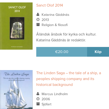
Sanct Olof 2014
Katarina Gäddnäs
2013
Religion & filosofi
Åländsk årsbok för kyrka och kultur.
Katarina Gäddnäs är redaktör.
€
20.00
Köp
The Linden Saga – the tale of a ship, a
peoples shipping company and its
historical background
Marcus Lindholm
2006
Sjöfart