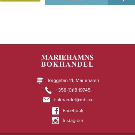
Torggatan 14, Mariehamn
+358 (0)18 19745
bokhandel@mb.ax
Facebook
Instagram