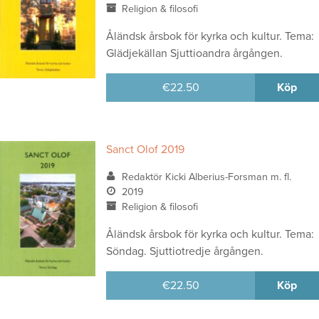
Religion & filosofi
Åländsk årsbok för kyrka och kultur. Tema:
Glädjekällan Sjuttioandra årgången.
€
22.50
Köp
Sanct Olof 2019
Redaktör Kicki Alberius-Forsman m. fl.
2019
Religion & filosofi
Åländsk årsbok för kyrka och kultur. Tema:
Söndag. Sjuttiotredje årgången.
€
22.50
Köp