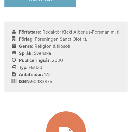
Författare:
Redaktör Kicki Alberius-Forsman m. fl.
Förlag:
Föreningen Sanct Olof r.f.
Genre:
Religion & filosofi
Språk:
Svenska
Publiceringsår:
2020
Typ:
Häftad
Antal sidor:
172
ISBN:
90483875