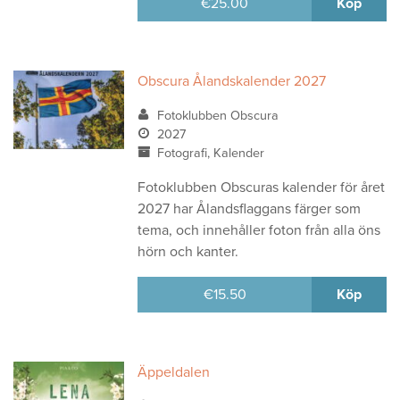
€
25.00
Köp
Obscura Ålandskalender 2027
Fotoklubben Obscura
2027
Fotografi, Kalender
Fotoklubben Obscuras kalender för året
2027 har Ålandsflaggans färger som
tema, och innehåller foton från alla öns
hörn och kanter.
€
15.50
Köp
Äppeldalen