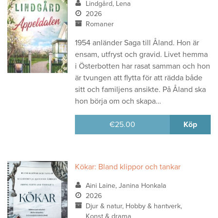
Lindgård, Lena
2026
Romaner
1954 anländer Saga till Åland. Hon är
ensam, utfryst och gravid. Livet hemma
i Österbotten har rasat samman och hon
är tvungen att flytta för att rädda både
sitt och familjens ansikte. På Åland ska
hon börja om och skapa…
€
25.00
Köp
Kökar: Bland klippor och tankar
Aini Laine, Janina Honkala
2026
Djur & natur, Hobby & hantverk,
Konst & drama