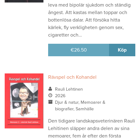
leva med bipolär sjukdom och ständig
ångest. Att kastas mellan toppar och
bottenlösa dalar. Att försöka hitta
kärlek, fly verkligheten genom sex,
cigaretter och…
€
26.50
Köp
Rävspel och Kohandel
Rauli Lehtinen
2026
Djur & natur, Memoarer &
biografier, Samhälle
Den tidigare landskapsveterinären Rauli
Lehitinen släpper andra delen av sina
memoarer, fem år efter den första