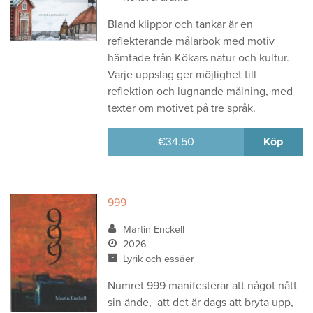
Bland klippor och tankar är en
reflekterande målarbok med motiv
hämtade från Kökars natur och kultur.
Varje uppslag ger möjlighet till
reflektion och lugnande målning, med
texter om motivet på tre språk.
€
34.50
Köp
999
Martin Enckell
2026
Lyrik och essäer
Numret 999 manifesterar att något nått
sin ände, att det är dags att bryta upp,