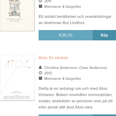
2011
Memoarer & biografier
Ett antalö berättelser och reseskildringar
av lärarinnan Rut Lindfors.
€
26.00
Köp
Atos: En vänbok
Christina Andersson, Claes Andersson
2012
Memoarer & biografier
Detta är en antologi om och med Atos
Virtanen. Boken innehåller minnesbilder,
essäer, anekdoter av personer som på ett
eller annat sätt stod Atos nära.