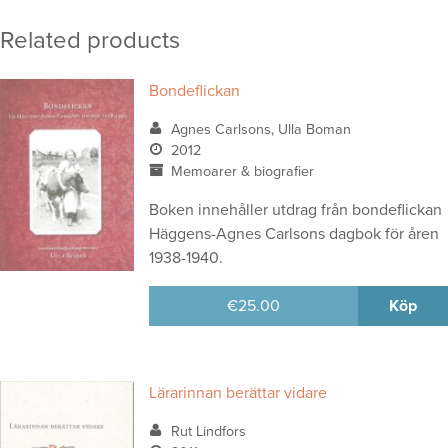
Related products
Bondeflickan
Agnes Carlsons, Ulla Boman
2012
Memoarer & biografier
Boken innehåller utdrag från bondeflickan
Häggens-Agnes Carlsons dagbok för åren
1938-1940.
€
25.00
Köp
Lärarinnan berättar vidare
Rut Lindfors