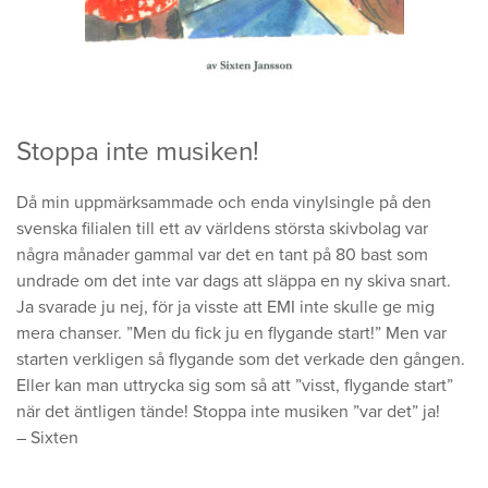
Stoppa inte musiken!
Då min uppmärksammade och enda vinylsingle på den
svenska filialen till ett av världens största skivbolag var
några månader gammal var det en tant på 80 bast som
undrade om det inte var dags att släppa en ny skiva snart.
Ja svarade ju nej, för ja visste att EMI inte skulle ge mig
mera chanser. ”Men du fick ju en flygande start!” Men var
starten verkligen så flygande som det verkade den gången.
Eller kan man uttrycka sig som så att ”visst, flygande start”
när det äntligen tände! Stoppa inte musiken ”var det” ja!
– Sixten