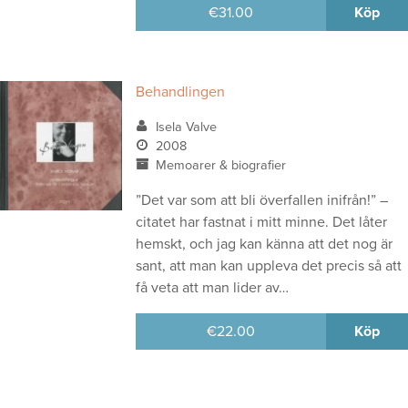
€
31.00
Köp
Behandlingen
Isela Valve
2008
Memoarer & biografier
”Det var som att bli överfallen inifrån!” –
citatet har fastnat i mitt minne. Det låter
hemskt, och jag kan känna att det nog är
sant, att man kan uppleva det precis så att
få veta att man lider av…
€
22.00
Köp