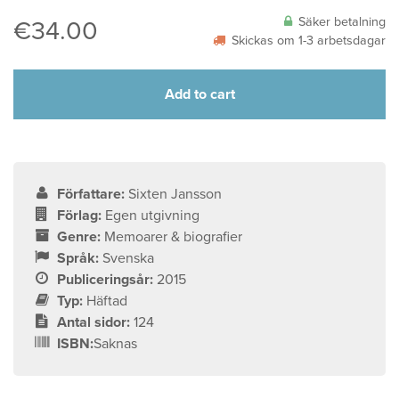
Säker betalning
€
34.00
Skickas om 1-3 arbetsdagar
Add to cart
Författare:
Sixten Jansson
Förlag:
Egen utgivning
Genre:
Memoarer & biografier
Språk:
Svenska
Publiceringsår:
2015
Typ:
Häftad
Antal sidor:
124
ISBN:
Saknas