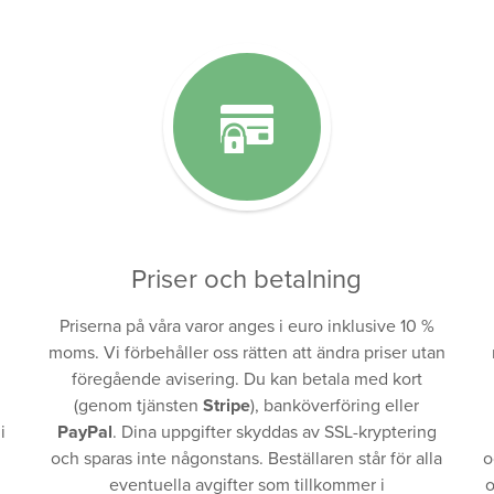
Priser och betalning
Priserna på våra varor anges i euro inklusive 10 %
moms. Vi förbehåller oss rätten att ändra priser utan
föregående avisering. Du kan betala med kort
(genom tjänsten
Stripe
), banköverföring eller
i
PayPal
. Dina uppgifter skyddas av SSL-kryptering
och sparas inte någonstans. Beställaren står för alla
o
eventuella avgifter som tillkommer i
o