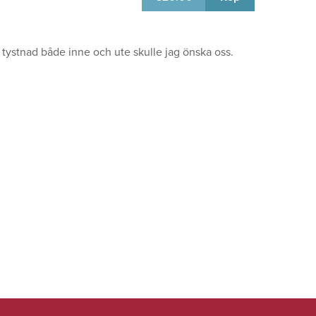
t, tystnad både inne och ute skulle jag önska oss.