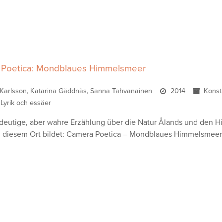
Poetica: Mondblaues Himmelsmeer
 Karlsson, Katarina Gäddnäs, Sanna Tahvanainen
2014
Konst
Lyrik och essäer
ldeutige, aber wahre Erzählung über die Natur Ålands und den H
 diesem Ort bildet: Camera Poetica – Mondblaues Himmelsmeer