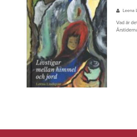
Leena 
Vad är det
Årstidern