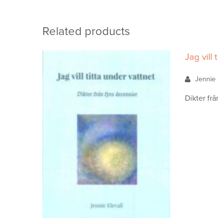
Related products
Jag vill 
Jennie 
Dikter frå