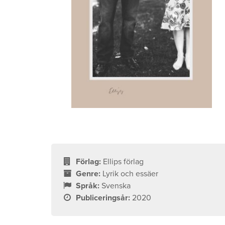
Förlag:
Ellips förlag
Genre:
Lyrik och essäer
Språk:
Svenska
Publiceringsår:
2020