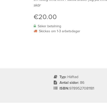
skär
€
20.00
Säker betalning
Skickas om 1-3 arbetsdagar
Typ:
Häftad
Antal sidor:
86
ISBN:
9789527081181