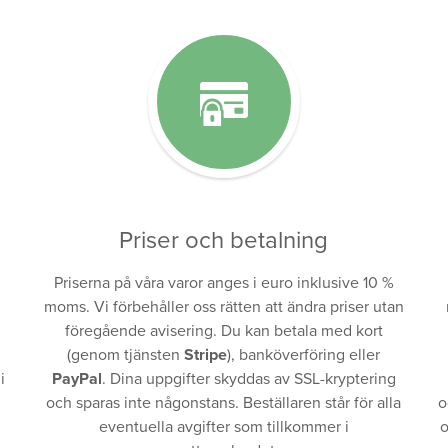
Priser och betalning
Priserna på våra varor anges i euro inklusive 10 %
moms. Vi förbehåller oss rätten att ändra priser utan
föregående avisering. Du kan betala med kort
(genom tjänsten
Stripe
), banköverföring eller
i
PayPal
. Dina uppgifter skyddas av SSL-kryptering
och sparas inte någonstans. Beställaren står för alla
o
eventuella avgifter som tillkommer i
o