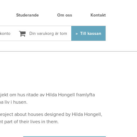
Studerande
Om oss
Kontakt
 konto
Din varukorg är tom
Till kassan
jekt om hus ritade av Hilda Hongell framlyfta
a liv i husen.
roject about houses designed by Hilda Hongell,
part of their lives in them.