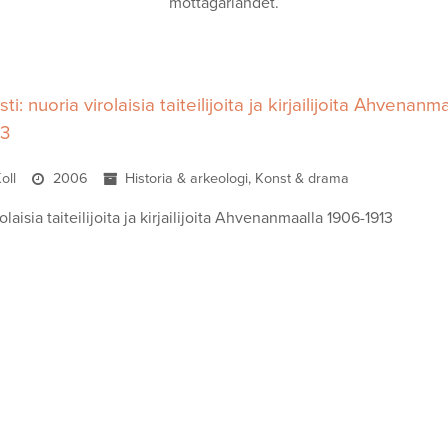
mottagarlandet.
i: nuoria virolaisia taiteilijoita ja kirjailijoita Ahvenanm
13
Koll
2006
Historia & arkeologi, Konst & drama
olaisia taiteilijoita ja kirjailijoita Ahvenanmaalla 1906-1913