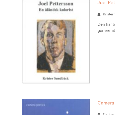
Joel Pet
Kriste
Den här b
genererat
Camera 
Carina