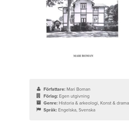
Författare:
Mari Boman
Förlag:
Egen utgivning
Genre:
Historia & arkeologi, Konst & dram
Språk:
Engelska, Svenska