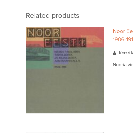
Related products
Noor Eest
1906-19
Kersti 
Nuoria vir