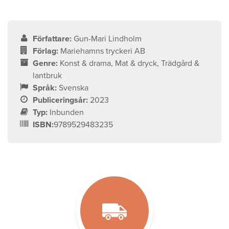
Författare:
Gun-Mari Lindholm
Förlag:
Mariehamns tryckeri AB
Genre:
Konst & drama, Mat & dryck, Trädgård &
lantbruk
Språk:
Svenska
Publiceringsår:
2023
Typ:
Inbunden
ISBN:
9789529483235