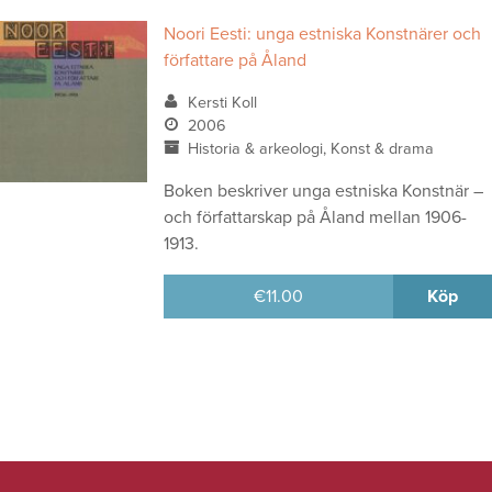
Noori Eesti: unga estniska Konstnärer och
författare på Åland
Kersti Koll
2006
Historia & arkeologi, Konst & drama
Boken beskriver unga estniska Konstnär –
och författarskap på Åland mellan 1906-
1913.
€
11.00
Köp