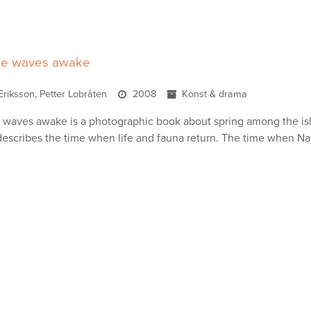
he waves awake
Eriksson, Petter Lobråten
2008
Konst & drama
waves awake is a photographic book about spring among the isla
describes the time when life and fauna return. The time when N