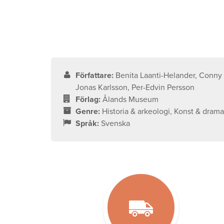
Författare:
Benita Laanti-Helander, Conny Andersson, Hanna Leppälä,
Jonas Karlsson, Per-Edvin Persson
Förlag:
Ålands Museum
Genre:
Historia & arkeologi, Konst & dram
Språk:
Svenska