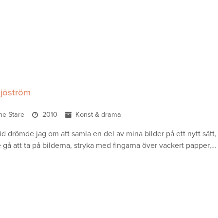
jöström
ine Stare
2010
Konst & drama
id drömde jag om att samla en del av mina bilder på ett nytt sätt
 gå att ta på bilderna, stryka med fingarna över vackert papper,…