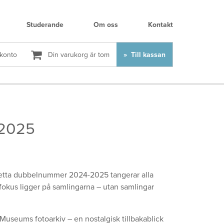
Studerande
Om oss
Kontakt
 konto
Din varukorg är tom
Till kassan
-2025
i detta dubbelnummer 2024-2025 tangerar alla
 fokus ligger på samlingarna – utan samlingar
Museums fotoarkiv – en nostalgisk tillbakablick