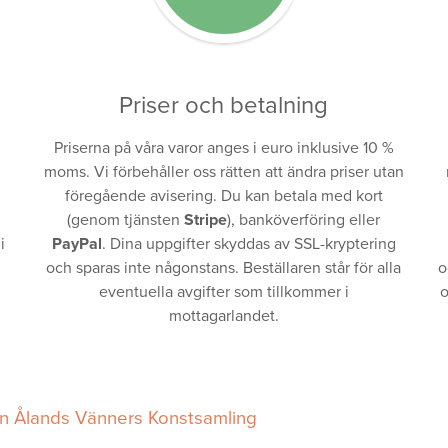
Priser och betalning
Priserna på våra varor anges i euro inklusive 10 %
moms. Vi förbehåller oss rätten att ändra priser utan
föregående avisering. Du kan betala med kort
(genom tjänsten
Stripe
), banköverföring eller
i
PayPal
. Dina uppgifter skyddas av SSL-kryptering
och sparas inte någonstans. Beställaren står för alla
o
eventuella avgifter som tillkommer i
o
mottagarlandet.
en Ålands Vänners Konstsamling