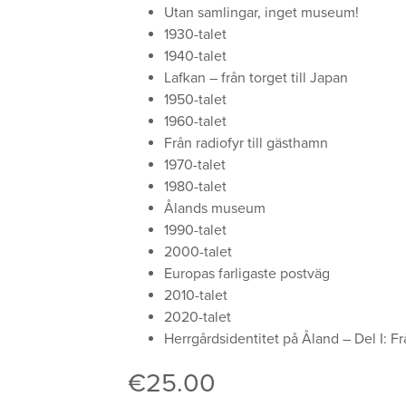
Utan samlingar, inget museum!
1930-talet
1940-talet
Lafkan – från torget till Japan
1950-talet
1960-talet
Från radiofyr till gästhamn
1970-talet
1980-talet
Ålands museum
1990-talet
2000-talet
Europas farligaste postväg
2010-talet
2020-talet
Herrgårdsidentitet på Åland – Del I: Fr
€
25.00