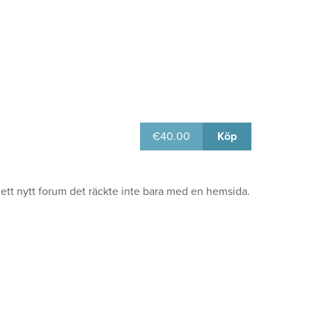
€
40.00
Köp
, ett nytt forum det räckte inte bara med en hemsida.