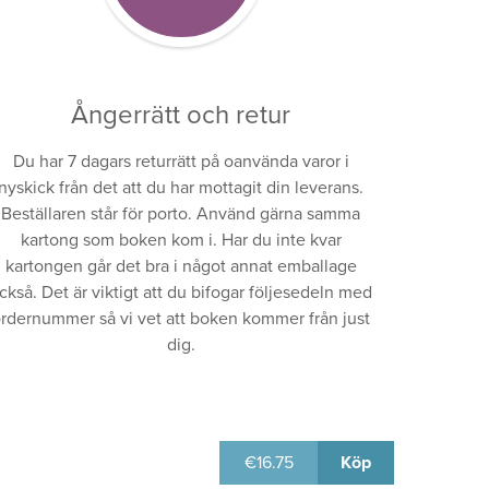
Ångerrätt och retur
Du har 7 dagars returrätt på oanvända varor i
nyskick från det att du har mottagit din leverans.
Beställaren står för porto. Använd gärna samma
kartong som boken kom i. Har du inte kvar
kartongen går det bra i något annat emballage
ckså. Det är viktigt att du bifogar följesedeln med
rdernummer så vi vet att boken kommer från just
dig.
€
16.75
Köp