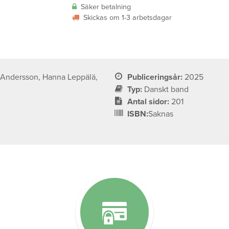
Säker betalning
Skickas om 1-3 arbetsdagar
Publiceringsår:
2025
Typ:
Danskt band
Antal sidor:
201
a
ISBN:
Saknas