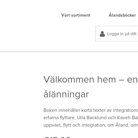
Vårt sortiment
Ålandsböcker
Logga in på ditt
Välkommen hem – en 
ålänningar
Boken innehåller korta texter av integrati
erfarna flyttare, Ulla Backlund och Kaveh 
uppväxt, flytt och integration, om Åland, o