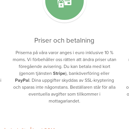
Priser och betalning
Priserna på våra varor anges i euro inklusive 10 %
moms. Vi förbehåller oss rätten att ändra priser utan
föregående avisering. Du kan betala med kort
(genom tjänsten
Stripe
), banköverföring eller
i
PayPal
. Dina uppgifter skyddas av SSL-kryptering
och sparas inte någonstans. Beställaren står för alla
o
eventuella avgifter som tillkommer i
o
mottagarlandet.