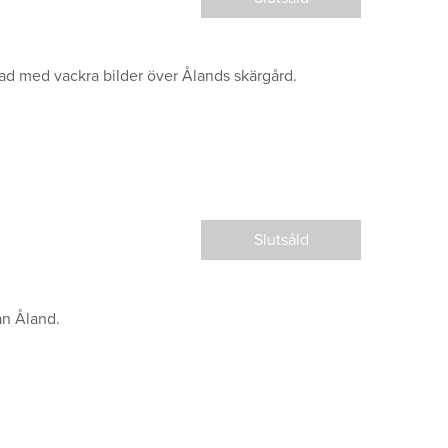
ad med vackra bilder över Ålands skärgård.
Slutsåld
ån Åland.