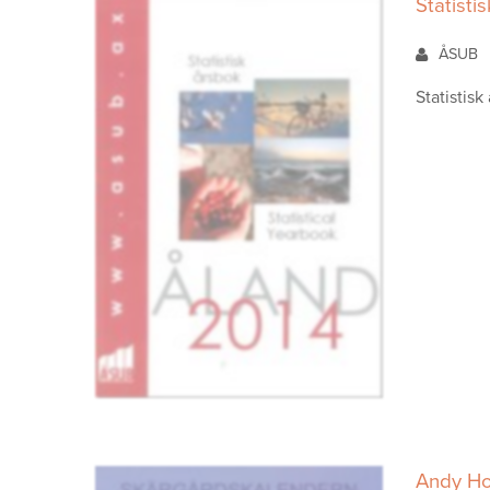
Statisti
ÅSUB
Statistisk
Andy Ho