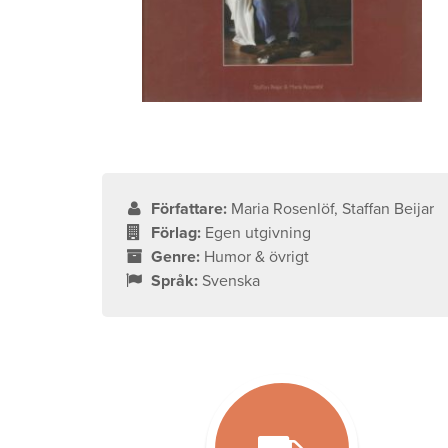
Författare:
Maria Rosenlöf, Staffan Beijar
Förlag:
Egen utgivning
Genre:
Humor & övrigt
Språk:
Svenska