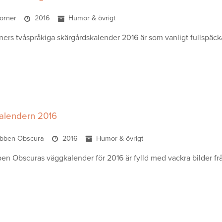
orner
2016
Humor & övrigt
ers tvåspråkiga skärgårdskalender 2016 är som vanligt fullspäck
alendern 2016
ubben Obscura
2016
Humor & övrigt
en Obscuras väggkalender för 2016 är fylld med vackra bilder fr