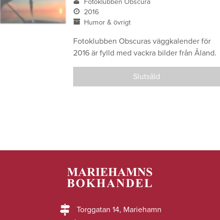
Fotoklubben Obscura
2016
Humor & övrigt
Fotoklubben Obscuras väggkalender för
2016 är fylld med vackra bilder från Åland.
Slutsåld
Torggatan 14, Mariehamn