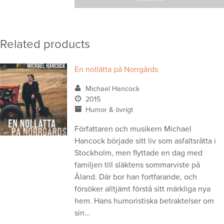
Related products
En nollåtta på Norrgårds
Michael Hancock
2015
Humor & övrigt
Författaren och musikern Michael
Hancock började sitt liv som asfaltsråtta i
Stockholm, men flyttade en dag med
familjen till släktens sommarviste på
Åland. Där bor han fortfarande, och
försöker alltjämt förstå sitt märkliga nya
hem. Hans humoristiska betraktelser om
sin…