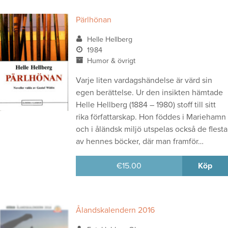
Pärlhönan
Helle Hellberg
1984
Humor & övrigt
Varje liten vardagshändelse är värd sin
egen berättelse. Ur den insikten hämtade
Helle Hellberg (1884 – 1980) stoff till sitt
rika författarskap. Hon föddes i Mariehamn
och i åländsk miljö utspelas också de flesta
av hennes böcker, där man framför…
€
15.00
Köp
Ålandskalendern 2016