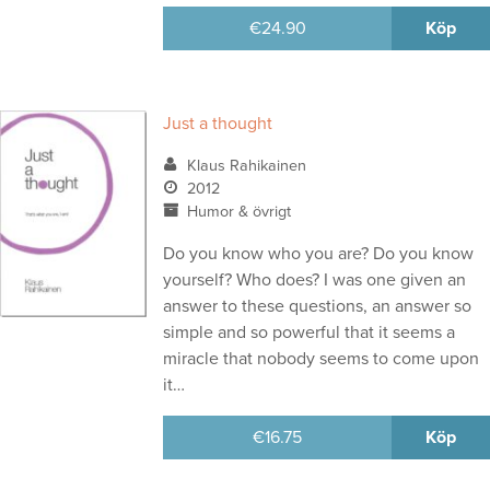
€
24.90
Köp
Just a thought
Klaus Rahikainen
2012
Humor & övrigt
Do you know who you are? Do you know
yourself? Who does? I was one given an
answer to these questions, an answer so
simple and so powerful that it seems a
miracle that nobody seems to come upon
it…
€
16.75
Köp