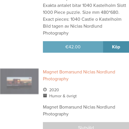
Exakta antalet bitar 1040 Kastelholm Slott
1000 Piece puzzle. Size mm 480*680.
Exact pieces: 1040 Castle o Kastelholm
Bild tagen av Niclas Nordlund
Photography
€
42.00
Köp
Magnet Bomarsund Niclas Nordlund
Photography
2020
Humor & övrigt
Magnet Bomarsund Niclas Nordlund
Photography
Slutsåld