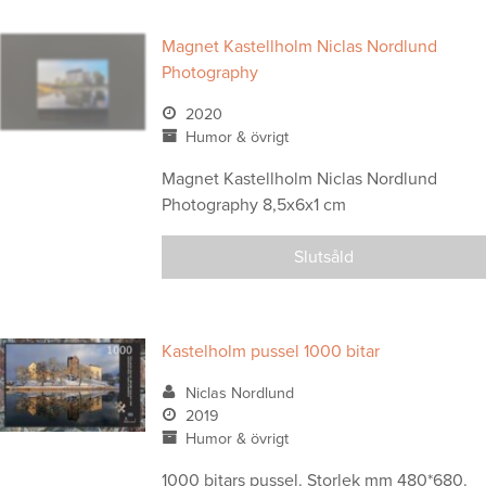
Magnet Kastellholm Niclas Nordlund
Photography
2020
Humor & övrigt
Magnet Kastellholm Niclas Nordlund
Photography 8,5x6x1 cm
Slutsåld
Kastelholm pussel 1000 bitar
Niclas Nordlund
2019
Humor & övrigt
1000 bitars pussel. Storlek mm 480*680.