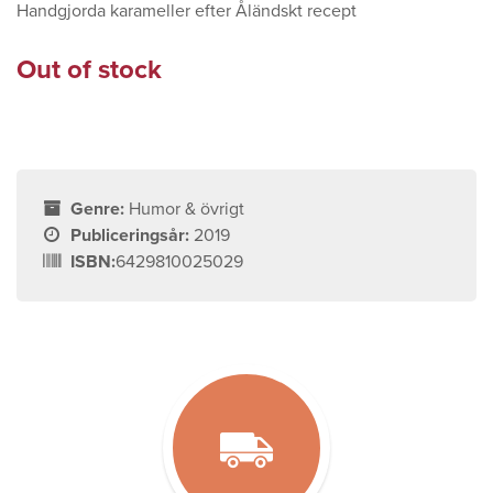
Handgjorda karameller efter Åländskt recept
Out of stock
Genre:
Humor & övrigt
Publiceringsår:
2019
ISBN:
6429810025029