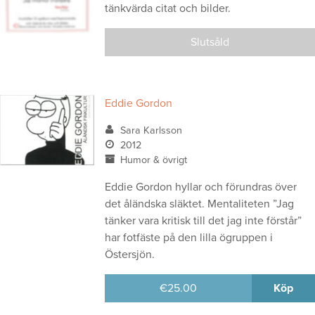
tänkvärda citat och bilder.
Slutsåld
Eddie Gordon
Sara Karlsson
2012
Humor & övrigt
Eddie Gordon hyllar och förundras över
det åländska släktet. Mentaliteten ”Jag
tänker vara kritisk till det jag inte förstår”
har fotfäste på den lilla ögruppen i
Östersjön.
€
25.00
Köp