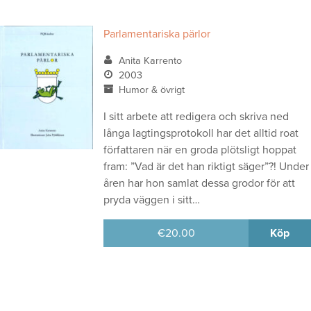
Parlamentariska pärlor
Anita Karrento
2003
Humor & övrigt
I sitt arbete att redigera och skriva ned
långa lagtingsprotokoll har det alltid roat
författaren när en groda plötsligt hoppat
fram: ”Vad är det han riktigt säger”?! Under
åren har hon samlat dessa grodor för att
pryda väggen i sitt…
€
20.00
Köp