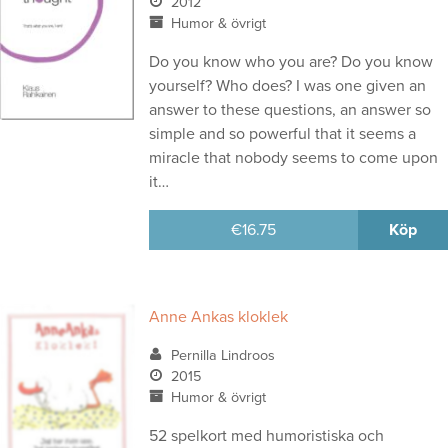
2012
Humor & övrigt
Do you know who you are? Do you know
yourself? Who does? I was one given an
answer to these questions, an answer so
simple and so powerful that it seems a
miracle that nobody seems to come upon
it…
€
16.75
Köp
Anne Ankas kloklek
Pernilla Lindroos
2015
Humor & övrigt
52 spelkort med humoristiska och