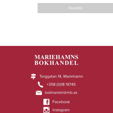
Slutsåld
Torggatan 14, Mariehamn
+358 (0)18 19745
bokhandel@mb.ax
Facebook
Instagram