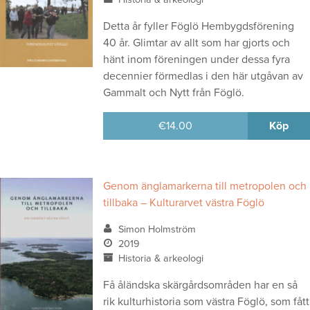
Detta år fyller Föglö Hembygdsförening
40 år. Glimtar av allt som har gjorts och
hänt inom föreningen under dessa fyra
decennier förmedlas i den här utgåvan av
Gammalt och Nytt från Föglö.
€
14.00
Köp
Genom änglamarkerna till metropolen och
tillbaka – Kulturarvet västra Föglö
Simon Holmström
2019
Historia & arkeologi
Få åländska skärgårdsområden har en så
rik kulturhistoria som västra Föglö, som fått