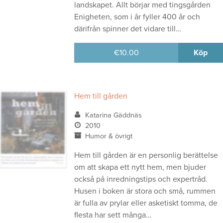
landskapet. Allt börjar med tingsgården
Enigheten, som i år fyller 400 år och
därifrån spinner det vidare till…
€
10.00
Köp
Hem till gården
Katarina Gäddnäs
2010
Humor & övrigt
Hem till gården är en personlig berättelse
om att skapa ett nytt hem, men bjuder
också på inredningstips och expertråd.
Husen i boken är stora och små, rummen
är fulla av prylar eller asketiskt tomma, de
flesta har sett många…