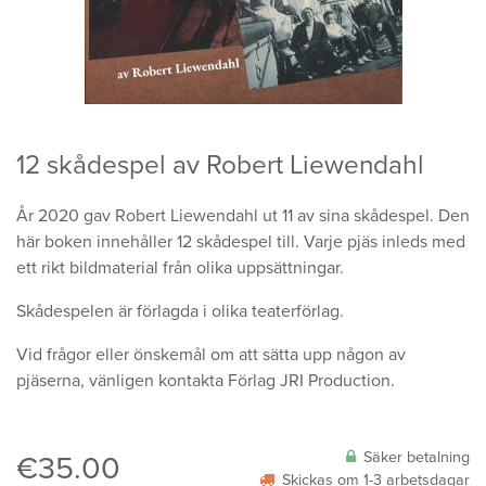
12 skådespel av Robert Liewendahl
År 2020 gav Robert Liewendahl ut 11 av sina skådespel. Den
här boken innehåller 12 skådespel till. Varje pjäs inleds med
ett rikt bildmaterial från olika uppsättningar.
Skådespelen är förlagda i olika teaterförlag.
Vid frågor eller önskemål om att sätta upp någon av
pjäserna, vänligen kontakta Förlag JRI Production.
Säker betalning
€
35.00
Skickas om 1-3 arbetsdagar