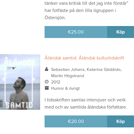
tänker vara kritisk till det jag inte förstår”
har fotfäste på den lilla ögruppen i
Östersjön.
€
25.00
Köp
Åländsk samtid: Åländsk kulturtidskrift
Sebastian Johans, Katarina Gäddnäs,
Martin Högstrand
2012
Humor & övrigt
I tidsskriften samlas intervjuer och verk
med och av samtida åländska författare.
€
20.00
Köp