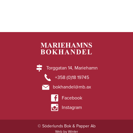
Torggatan 14, Mariehamn
+358 (0)18 19745
bokhandel@mb.ax
Facebook
Instagram
© Söderlunds Bok & Papper Ab
Web by Winter