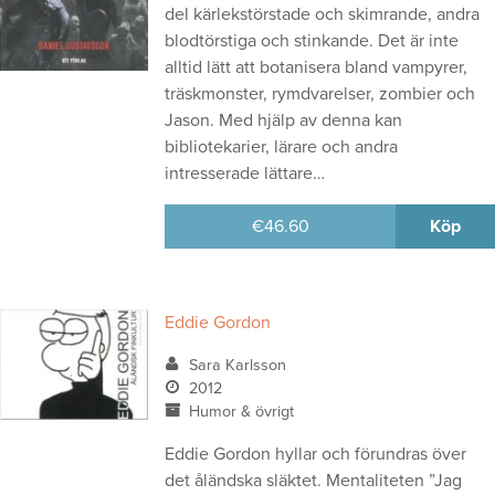
del kärlekstörstade och skimrande, andra
blodtörstiga och stinkande. Det är inte
alltid lätt att botanisera bland vampyrer,
träskmonster, rymdvarelser, zombier och
Jason. Med hjälp av denna kan
bibliotekarier, lärare och andra
intresserade lättare…
€
46.60
Köp
Eddie Gordon
Sara Karlsson
2012
Humor & övrigt
Eddie Gordon hyllar och förundras över
det åländska släktet. Mentaliteten ”Jag