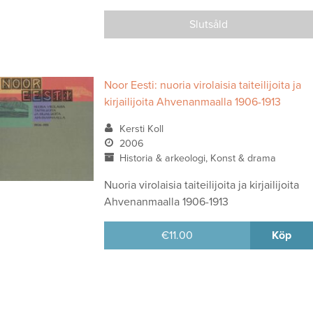
Slutsåld
Noor Eesti: nuoria virolaisia taiteilijoita ja
kirjailijoita Ahvenanmaalla 1906-1913
Kersti Koll
2006
Historia & arkeologi, Konst & drama
Nuoria virolaisia taiteilijoita ja kirjailijoita
Ahvenanmaalla 1906-1913
€
11.00
Köp