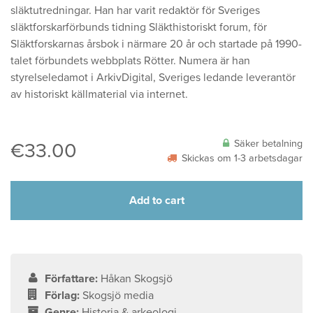
släktutredningar. Han har varit redaktör för Sveriges
släktforskarförbunds tidning Släkthistoriskt forum, för
Släktforskarnas årsbok i närmare 20 år och startade på 1990-
talet förbundets webbplats Rötter. Numera är han
styrelseledamot i ArkivDigital, Sveriges ledande leverantör
av historiskt källmaterial via internet.
Säker betalning
€
33.00
Skickas om 1-3 arbetsdagar
Add to cart
Författare:
Håkan Skogsjö
Förlag:
Skogsjö media
Genre:
Historia & arkeologi