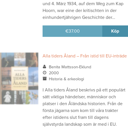
und 4. März 1934, auf dem Weg zum Kap
Hoorn, war eine der kritischten in der
einhundertjährigen Geschichte der…
€
37.00
Köp
Alla tiders Åland – Från istid till EU-inträde
Benita Mattsson-Eklund
2000
Historia & arkeologi
I Alla tiders Åland beskrivs på ett populärt
sätt viktiga händelser, människor och
platser i den Åländska historien. Från de
första jägarna som kom till våra trakter
efter istidens slut fram till dagens
självstyrda landskap som är med i EU.