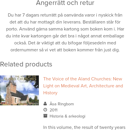
Ångerrätt och retur
Du har 7 dagars returrätt på oanvända varor i nyskick från
det att du har mottagit din leverans. Beställaren står för
porto. Använd gärna samma kartong som boken kom i. Har
du inte kvar kartongen går det bra i något annat emballage
också. Det är viktigt att du bifogar följesedeln med
ordernummer så vi vet att boken kommer från just dig.
Related products
The Voice of the Aland Churches: New
Light on Medieval Art, Architecture and
History
Åsa Ringbom
2011
Historia & arkeologi
In this volume, the result of twenty years