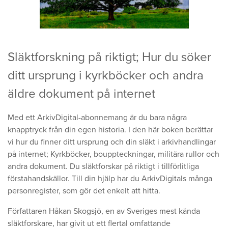
Släktforskning på riktigt; Hur du söker
ditt ursprung i kyrkböcker och andra
äldre dokument på internet
Med ett ArkivDigital-abonnemang är du bara några
knapptryck från din egen historia. I den här boken berättar
vi hur du finner ditt ursprung och din släkt i arkivhandlingar
på internet; Kyrkböcker, bouppteckningar, militära rullor och
andra dokument. Du släktforskar på riktigt i tillförlitliga
förstahandskällor. Till din hjälp har du ArkivDigitals många
personregister, som gör det enkelt att hitta.
Författaren Håkan Skogsjö, en av Sveriges mest kända
släktforskare, har givit ut ett flertal omfattande