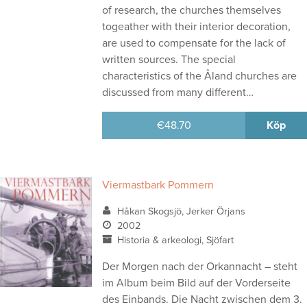
of research, the churches themselves
togeather with their interior decoration,
are used to compensate for the lack of
written sources. The special
characteristics of the Åland churches are
discussed from many different…
€
48.70
Köp
Viermastbark Pommern
Håkan Skogsjö, Jerker Örjans
2002
Historia & arkeologi, Sjöfart
Der Morgen nach der Orkannacht – steht
im Album beim Bild auf der Vorderseite
des Einbands. Die Nacht zwischen dem 3.