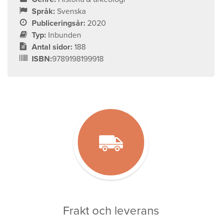
Språk:
Svenska
Publiceringsår:
2020
Typ:
Inbunden
Antal sidor:
188
ISBN:
9789198199918
Frakt och leverans