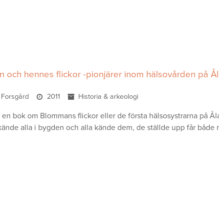
 och hennes flickor -pionjärer inom hälsovården på Å
 Forsgård
2011
Historia & arkeologi
r en bok om Blommans flickor eller de första hälsosystrarna på Å
kände alla i bygden och alla kände dem, de ställde upp får både 