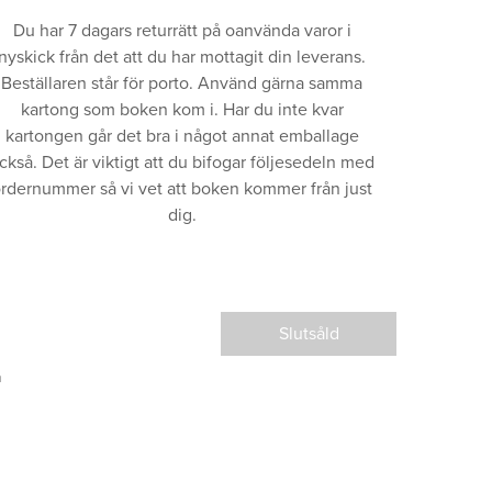
Du har 7 dagars returrätt på oanvända varor i
nyskick från det att du har mottagit din leverans.
Beställaren står för porto. Använd gärna samma
kartong som boken kom i. Har du inte kvar
kartongen går det bra i något annat emballage
ckså. Det är viktigt att du bifogar följesedeln med
rdernummer så vi vet att boken kommer från just
dig.
Slutsåld
a