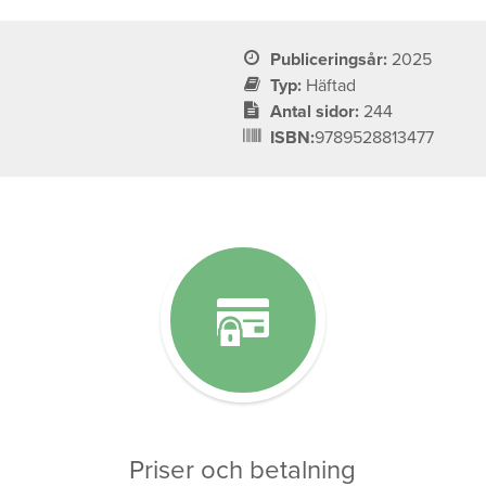
Publiceringsår:
2025
Typ:
Häftad
Antal sidor:
244
ISBN:
9789528813477
Priser och betalning