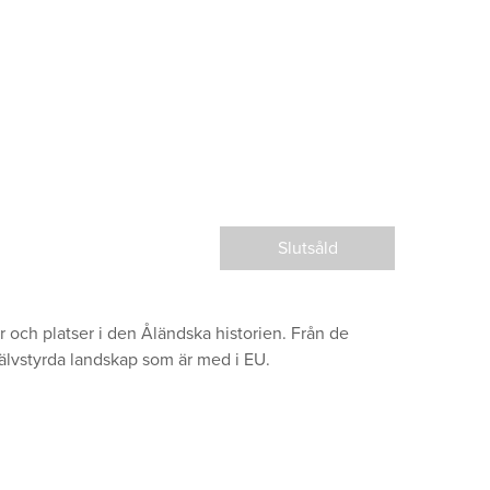
Slutsåld
or och platser i den Åländska historien. Från de
 självstyrda landskap som är med i EU.