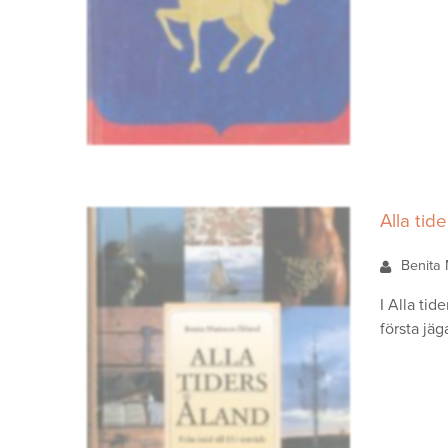
Alla tide
Benita
I Alla tid
första jäg