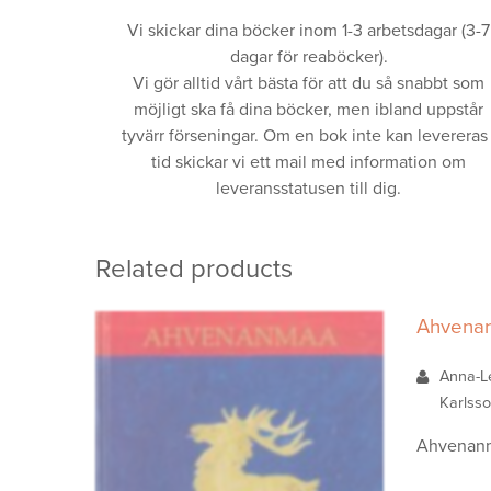
Vi skickar dina böcker inom 1-3 arbetsdagar (3-7
dagar för reaböcker).
Vi gör alltid vårt bästa för att du så snabbt som
möjligt ska få dina böcker, men ibland uppstår
tyvärr förseningar. Om en bok inte kan levereras 
tid skickar vi ett mail med information om
leveransstatusen till dig.
Related products
Ahvena
Anna-Le
Karlsso
Ahvenanmaa