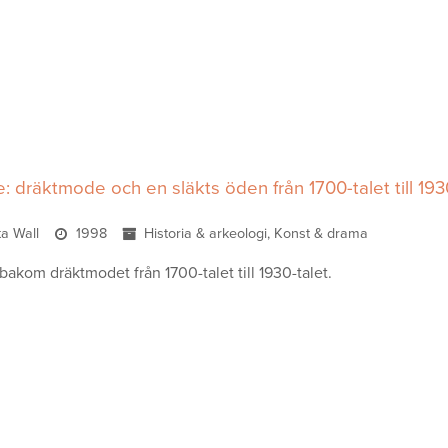
: dräktmode och en släkts öden från 1700-talet till 193
ta Wall
1998
Historia & arkeologi, Konst & drama
bakom dräktmodet från 1700-talet till 1930-talet.